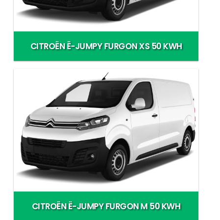
CITROËN Ë-JUMPY FURGON XS 50 KWH
CITROËN Ë-JUMPY FURGON M 50 KWH