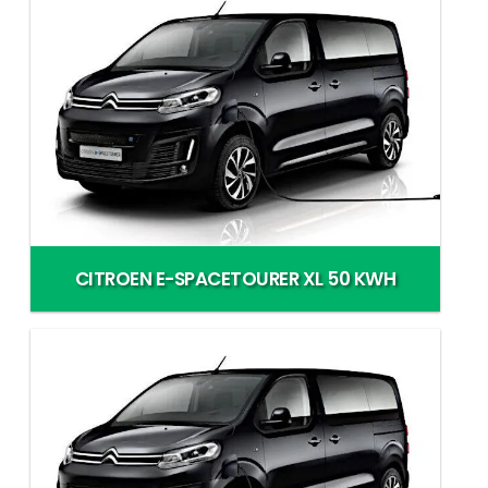
CITROEN E-SPACETOURER XL 50 KWH