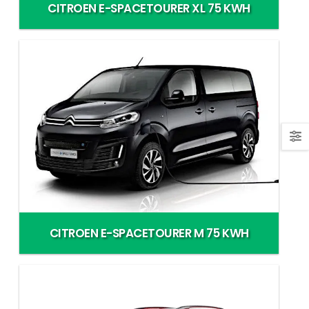
CITROEN E-SPACETOURER XL 75 KWH
CITROEN E-SPACETOURER M 75 KWH