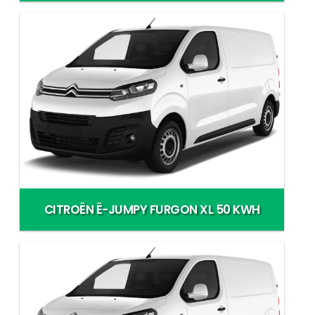
CITROËN Ë-JUMPY FURGON XL 50 KWH