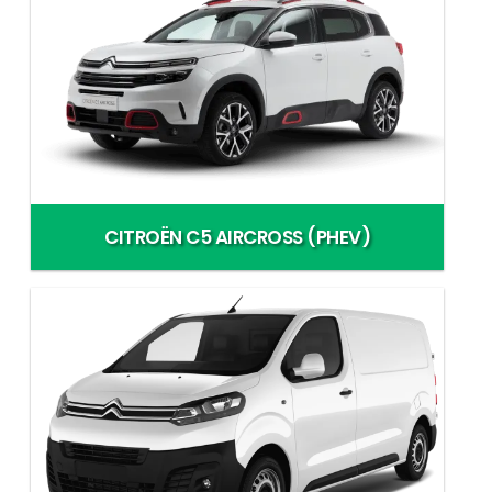
CITROËN C5 AIRCROSS (PHEV)