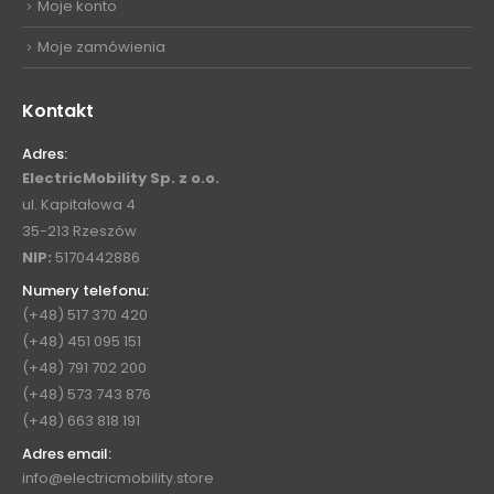
Moje konto
Moje zamówienia
Kontakt
Adres:
ElectricMobility Sp. z o.o.
ul. Kapitałowa 4
35-213 Rzeszów
NIP:
5170442886
Numery telefonu:
(+48) 517 370 420
(+48) 451 095 151
(+48) 791 702 200
(+48) 573 743 876
(+48) 663 818 191
Adres email:
info@electricmobility.store