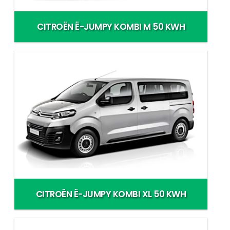
CITROËN Ë-JUMPY KOMBI M 50 KWH
CITROËN Ë-JUMPY KOMBI XL 50 KWH