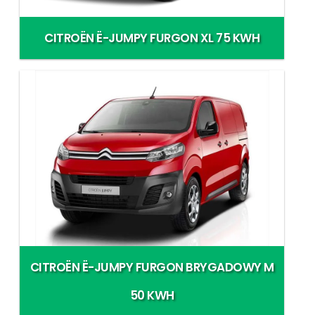
CITROËN Ë-JUMPY FURGON XL 75 KWH
CITROËN Ë-JUMPY FURGON BRYGADOWY M
50 KWH