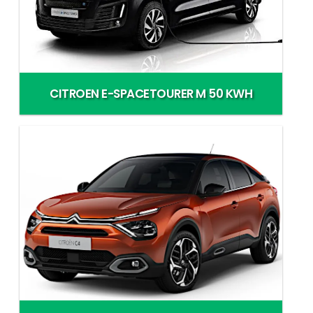
CITROEN E-SPACETOURER M 50 KWH