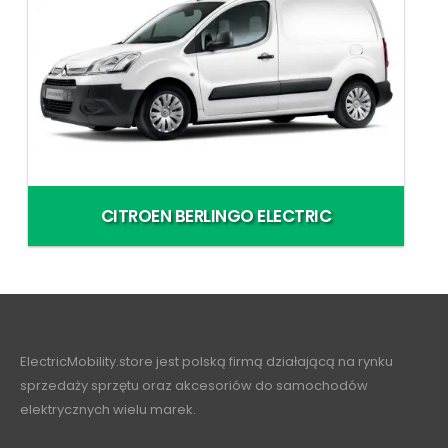
CITROEN BERLINGO ELECTRIC
ElectricMobility.store jest polską firmą działającą na rynku
sprzedaży sprzętu oraz akcesoriów do samochodów
elektrycznych wielu marek.