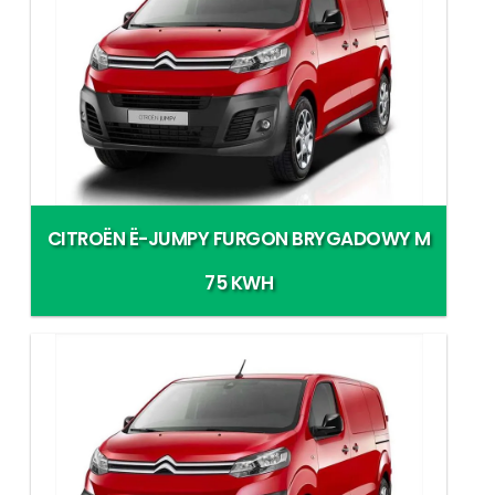
CITROËN Ë-JUMPY FURGON BRYGADOWY M
75 KWH