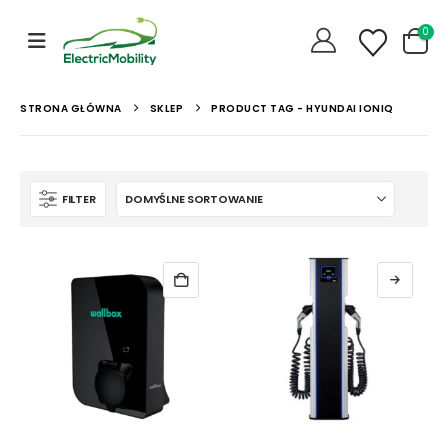
0
STRONA GŁÓWNA
SKLEP
PRODUCT TAG -
HYUNDAI IONIQ
FILTER