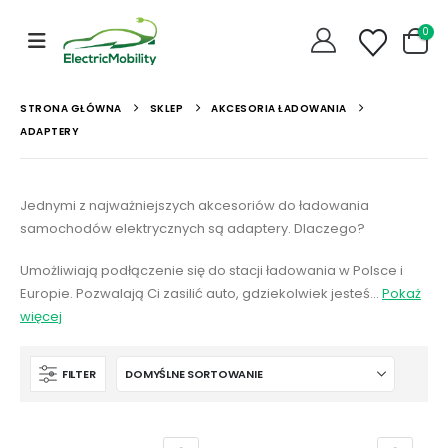
0
STRONA GŁÓWNA
SKLEP
AKCESORIA ŁADOWANIA
ADAPTERY
Jednymi z najważniejszych akcesoriów do ładowania
samochodów elektrycznych są adaptery. Dlaczego?
Umożliwiają podłączenie się do stacji ładowania w Polsce i
Europie. Pozwalają Ci zasilić auto, gdziekolwiek jesteś…
Pokaż
więcej
FILTER