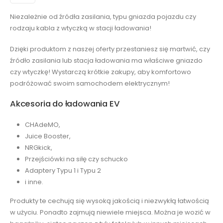
Niezależnie od źródła zasilania, typu gniazda pojazdu czy
rodzaju kabla z wtyczką w stacji ładowania!
Dzięki produktom z naszej oferty przestaniesz się martwić, czy
źródło zasilania lub stacja ładowania ma właściwe gniazdo
czy wtyczkę! Wystarczą krótkie zakupy, aby komfortowo
podróżować swoim samochodem elektrycznym!
Akcesoria do ładowania EV
CHAdeMO,
Juice Booster,
NRGkick,
Przejściówki na siłę czy schucko
Adaptery Typu 1 i Typu 2
i inne.
Produkty te cechują się wysoką jakością i niezwykłą łatwością
w użyciu. Ponadto zajmują niewiele miejsca. Można je wozić w