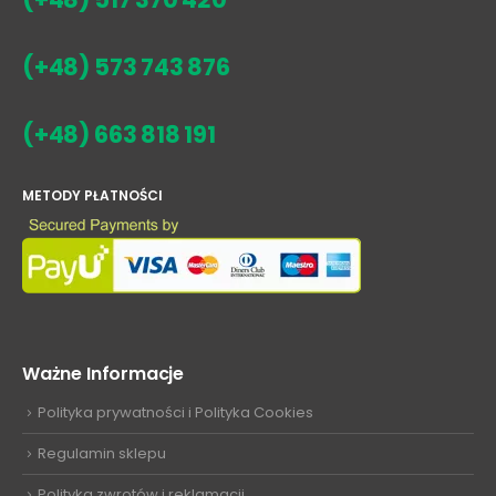
(+48) 573 743 876
(+48) 663 818 191
METODY PŁATNOŚCI
Ważne Informacje
Polityka prywatności i Polityka Cookies
Regulamin sklepu
Polityka zwrotów i reklamacji