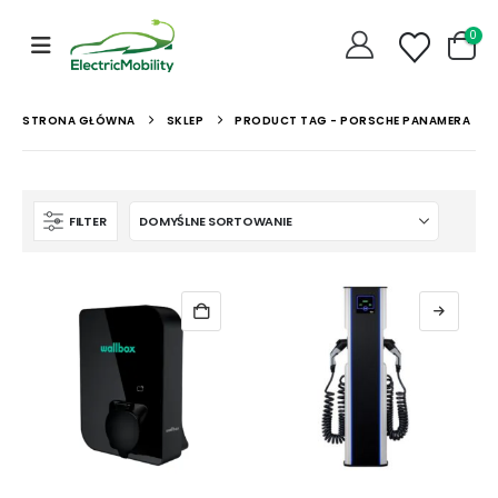
0
STRONA GŁÓWNA
SKLEP
PRODUCT TAG -
PORSCHE PANAMERA
FILTER