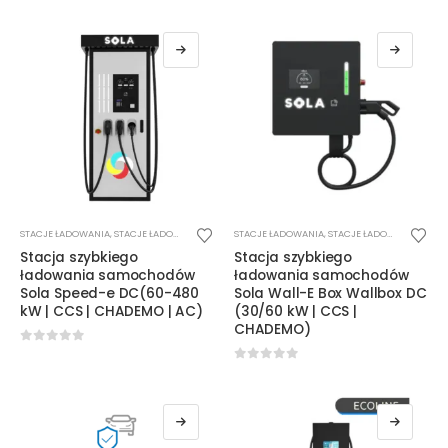
STACJE ŁADOWANIA
,
STACJE ŁADOWANIA DC
STACJE ŁADOWANIA
,
STACJE ŁADOWANIA DC
Stacja szybkiego
Stacja szybkiego
ładowania samochodów
ładowania samochodów
Sola Speed-e DC(60-480
Sola Wall-E Box Wallbox DC
kW | CCS | CHADEMO | AC)
(30/60 kW | CCS |
CHADEMO)
0
out of 5
0
out of 5