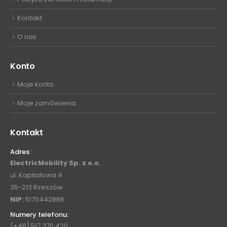
Kontakt
O nas
Konto
Moje konto
Moje zamówienia
Kontakt
Adres:
ElectricMobility Sp. z o.o.
ul. Kapitałowa 4
35-213 Rzeszów
NIP:
5170442886
Numery telefonu:
(+48) 517 370 420