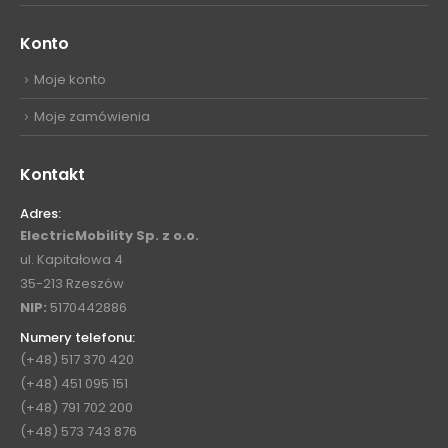
Konto
Moje konto
Moje zamówienia
Kontakt
Adres:
ElectricMobility Sp. z o.o.
ul. Kapitałowa 4
35-213 Rzeszów
NIP:
5170442886
Numery telefonu:
(+48) 517 370 420
(+48) 451 095 151
(+48) 791 702 200
(+48) 573 743 876