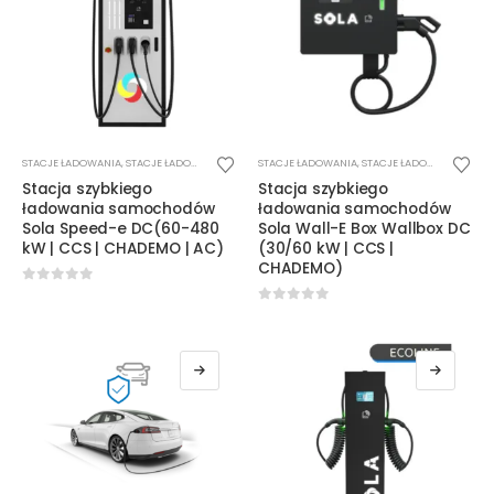
STACJE ŁADOWANIA
,
STACJE ŁADOWANIA DC
STACJE ŁADOWANIA
,
STACJE ŁADOWANIA DC
Stacja szybkiego
Stacja szybkiego
ładowania samochodów
ładowania samochodów
Sola Speed-e DC(60-480
Sola Wall-E Box Wallbox DC
kW | CCS | CHADEMO | AC)
(30/60 kW | CCS |
CHADEMO)
0
out of 5
0
out of 5