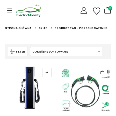
0
STRONA GŁÓWNA
SKLEP
PRODUCT TAG -
PORSCHE CAYENNE
FILTER