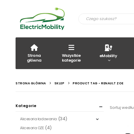
Strona
Wszystkie
eMobility
główna
kategorie
STRONA GŁÓWNA
SKLEP
PRODUCT TAG -
RENAULT ZOE
Kategorie
Sortuj wedłu
(34)
Akcesoria ładowania
(4)
Akcesoria OZE