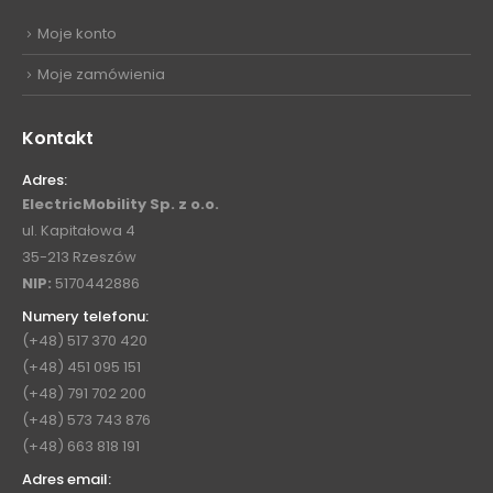
Moje konto
Moje zamówienia
Kontakt
Adres:
ElectricMobility Sp. z o.o.
ul. Kapitałowa 4
35-213 Rzeszów
NIP:
5170442886
Numery telefonu:
(+48) 517 370 420
(+48) 451 095 151
(+48) 791 702 200
(+48) 573 743 876
(+48) 663 818 191
Adres email: