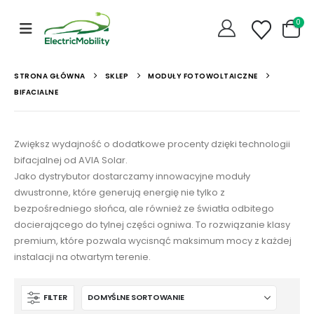
0
STRONA GŁÓWNA
SKLEP
MODUŁY FOTOWOLTAICZNE
BIFACIALNE
Zwiększ wydajność o dodatkowe procenty dzięki technologii
bifacjalnej od AVIA Solar.
Jako dystrybutor dostarczamy innowacyjne moduły
dwustronne, które generują energię nie tylko z
bezpośredniego słońca, ale również ze światła odbitego
docierającego do tylnej części ogniwa. To rozwiązanie klasy
premium, które pozwala wycisnąć maksimum mocy z każdej
instalacji na otwartym terenie.
FILTER