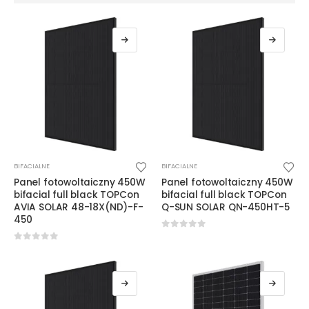
BIFACIALNE
BIFACIALNE
Panel fotowoltaiczny 450W
Panel fotowoltaiczny 450W
bifacial full black TOPCon
bifacial full black TOPCon
AVIA SOLAR 48-18X(ND)-F-
Q-SUN SOLAR QN-450HT-5
450
0
out of 5
0
out of 5