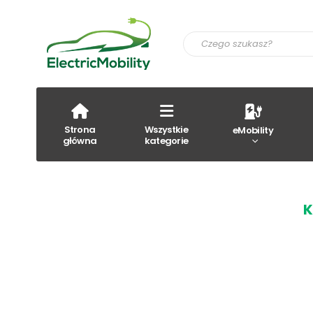
Strona
Wszystkie
eMobility
główna
kategorie
K