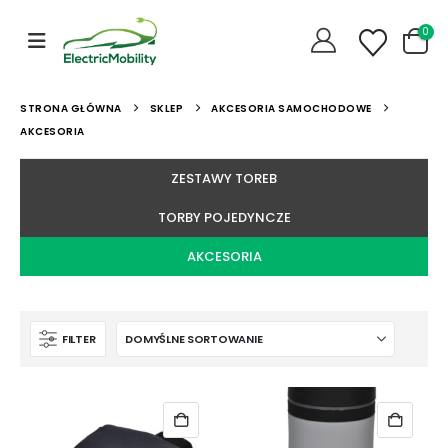
0
STRONA GŁÓWNA
SKLEP
AKCESORIA SAMOCHODOWE
AKCESORIA
ZESTAWY TOREB
TORBY POJEDYNCZE
AKCESORIA
FILTER