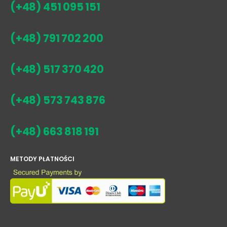
(+48) 451 095 151
(+48) 791 702 200
(+48) 517 370 420
(+48) 573 743 876
(+48) 663 818 191
METODY PŁATNOŚCI