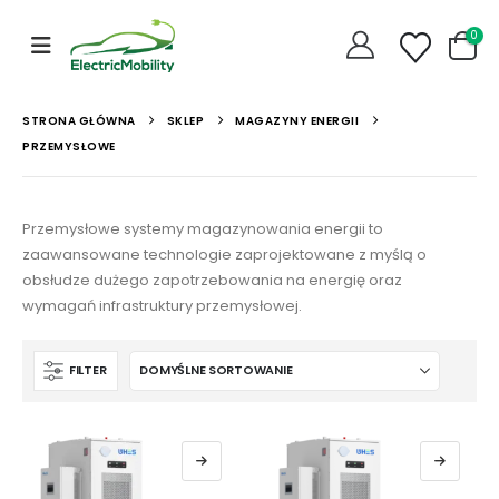
0
STRONA GŁÓWNA
SKLEP
MAGAZYNY ENERGII
PRZEMYSŁOWE
Przemysłowe systemy magazynowania energii to
zaawansowane technologie zaprojektowane z myślą o
obsłudze dużego zapotrzebowania na energię oraz
wymagań infrastruktury przemysłowej.
FILTER