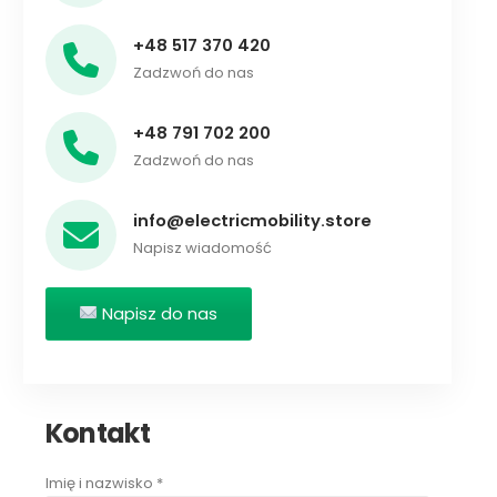
+48 517 370 420
Zadzwoń do nas
+48 791 702 200
Zadzwoń do nas
info@electricmobility.store
Napisz wiadomość
Napisz do nas
Kontakt
Imię i nazwisko *