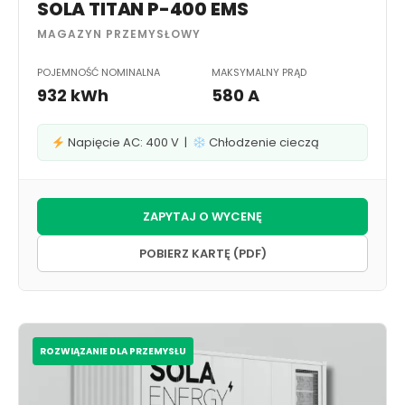
SOLA TITAN P-400 EMS
MAGAZYN PRZEMYSŁOWY
POJEMNOŚĆ NOMINALNA
MAKSYMALNY PRĄD
932 kWh
580 A
Napięcie AC: 400 V |
Chłodzenie cieczą
ZAPYTAJ O WYCENĘ
POBIERZ KARTĘ (PDF)
ROZWIĄZANIE DLA PRZEMYSŁU