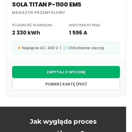
SOLA TITAN P-1100 EMS
MAGAZYN PRZEMYSŁOWY
POJEMNOŚĆ NOMINALNA
MAKSYMALNY PRĄD
2 330 kWh
1 596 A
Napięcie AC: 400 V |
Chłodzenie cieczą
ZAPYTAJ O WYCENĘ
POBIERZ KARTĘ (PDF)
Jak wygląda proces