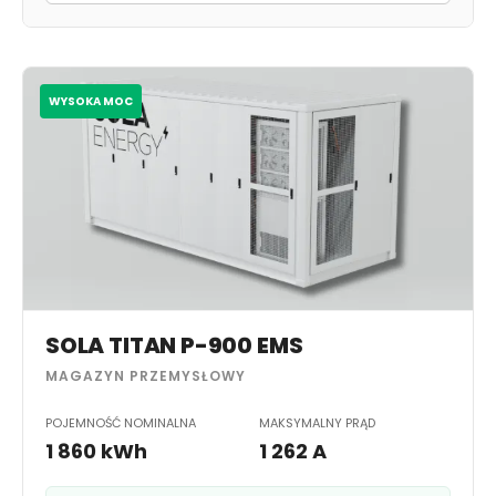
WYSOKA MOC
SOLA TITAN P-900 EMS
MAGAZYN PRZEMYSŁOWY
POJEMNOŚĆ NOMINALNA
MAKSYMALNY PRĄD
1 860 kWh
1 262 A