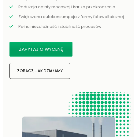
Redukcja opłaty mocowej i kar za przekroczenia
Zwiększona autokonsumpcja z farmy fotowoltaicznej
Pełna niezależność i stabilność procesów
ZAPYTAJ O WYCENĘ
ZOBACZ, JAK DZIAŁAMY