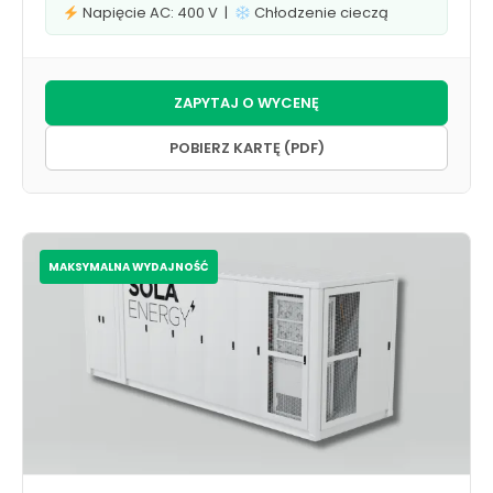
Napięcie AC: 400 V |
Chłodzenie cieczą
ZAPYTAJ O WYCENĘ
POBIERZ KARTĘ (PDF)
MAKSYMALNA WYDAJNOŚĆ