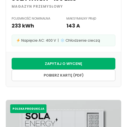
MAGAZYN PRZEMYSŁOWY
POJEMNOŚĆ NOMINALNA
MAKSYMALNY PRĄD
233 kWh
143 A
Napięcie AC: 400 V |
Chłodzenie cieczą
ZAPYTAJ O WYCENĘ
POBIERZ KARTĘ (PDF)
POLSKA PRODUKCJA