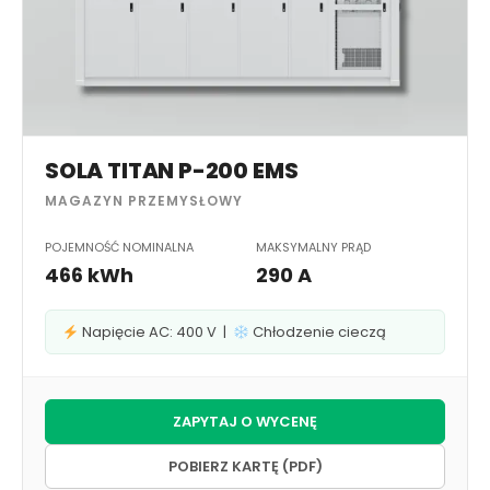
SOLA TITAN P-200 EMS
MAGAZYN PRZEMYSŁOWY
POJEMNOŚĆ NOMINALNA
MAKSYMALNY PRĄD
466 kWh
290 A
Napięcie AC: 400 V |
Chłodzenie cieczą
ZAPYTAJ O WYCENĘ
POBIERZ KARTĘ (PDF)