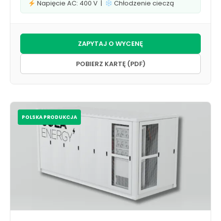
Napięcie AC: 400 V |
Chłodzenie cieczą
ZAPYTAJ O WYCENĘ
POBIERZ KARTĘ (PDF)
POLSKA PRODUKCJA