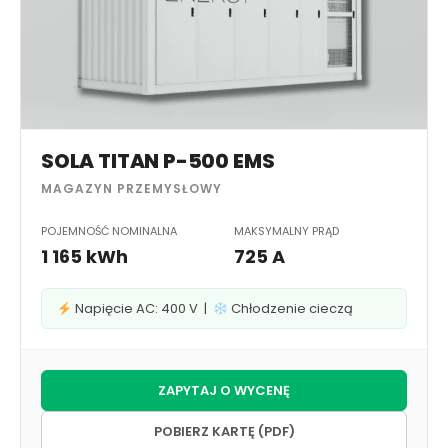
SOLA TITAN P-500 EMS
MAGAZYN PRZEMYSŁOWY
POJEMNOŚĆ NOMINALNA
MAKSYMALNY PRĄD
1 165 kWh
725 A
Napięcie AC: 400 V |
Chłodzenie cieczą
ZAPYTAJ O WYCENĘ
POBIERZ KARTĘ (PDF)