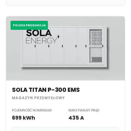
POLSKA PRODUKCJA
SOLA TITAN P-300 EMS
MAGAZYN PRZEMYSŁOWY
POJEMNOŚĆ NOMINALNA
MAKSYMALNY PRĄD
699 kWh
435 A