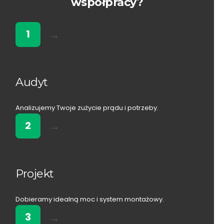
współpracy?
→
1
Audyt
Analizujemy Twoje zużycie prądu i potrzeby.
→
2
Projekt
Dobieramy idealną moc i system montażowy.
→
3