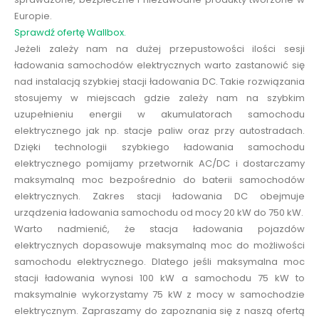
Europie.
Sprawdź ofertę Wallbox.
Jeżeli zależy nam na dużej przepustowości ilości sesji
ładowania samochodów elektrycznych warto zastanowić się
nad instalacją szybkiej stacji ładowania DC. Takie rozwiązania
stosujemy w miejscach gdzie zależy nam na szybkim
uzupełnieniu energii w akumulatorach samochodu
elektrycznego jak np. stacje paliw oraz przy autostradach.
Dzięki technologii szybkiego ładowania samochodu
elektrycznego pomijamy przetwornik AC/DC i dostarczamy
maksymalną moc bezpośrednio do baterii samochodów
elektrycznych. Zakres stacji ładowania DC obejmuje
urządzenia ładowania samochodu od mocy 20 kW do 750 kW.
Warto nadmienić, że stacja ładowania pojazdów
elektrycznych dopasowuje maksymalną moc do możliwości
samochodu elektrycznego. Dlatego jeśli maksymalna moc
stacji ładowania wynosi 100 kW a samochodu 75 kW to
maksymalnie wykorzystamy 75 kW z mocy w samochodzie
elektrycznym. Zapraszamy do zapoznania się z naszą ofertą