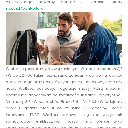
elektrycznego możemy dobrać z szerokiej oferty
ElectricMobility.store
.
W ofercie posiadamy rozwiązania typu Wallbox o mocach 3,7
kW do 22 kW. Takie rozwiązania zalecamy do domu, garażu
podziemnego oraz obiektów typu galeria handlowa, firma czy
hotel. Wallbox posiadają regulację mocy, którą możemy
optymalnie dopasować do możliwości instalacji elektrycznej.
Dla mocy 3,7 kW samochód Bmw i3 94 Ah / 33 kW ładujemy
około 8 godzin. Moc 11 kW to tylko 4,5 godziny. Stacja
ładowania EVSE Wallbox sprawdzi się do wszystkich
samochodów elektrycznych. Nasza firma oferuje tylko
sprawdzone, bezpieczne i niezawodne produkty tworzone w