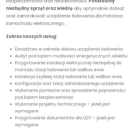
bezpieczeństwa oraz niezawodności.
Posiadamy
niezbędny sprzęt oraz wiedzę
aby optymalnie dobrać
oraz zainstalować urządzenie ładowania dla Państwa
samochodu elektrycznego.
Zakres naszych usług:
Doradztwo w zakresie doboru urządzenia ładowania
Audyt pod kątem możliwości energetycznych obiektu
Przygotowanie instalacji elektrycznej niezbędnej do
montażu stacji ładowania lub wallbox evse
Instalacja szybkiej stacji ładowania lub wallbox evse
Konfiguracja oraz testy zainstalowanego urządzenia
Wykonanie pomiarów oraz sprawdzenie poprawności
pod kątem bezpieczeństwa
Wykonanie projektu technicznego – jeżeli jest
wymagane
Przygotowanie dokumentów dla UDT – jeżeli jest
wymagane