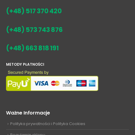
(+48) 517 370 420
(+48) 573 743 876
(+48) 663 818 191
METODY PŁATNOŚCI
Ważne Informacje
Polityka prywatności i Polityka Cookies
Regulamin sklepu