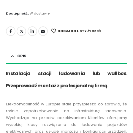
Dostępność:
W dostawie
DODAJ DO LISTY ŻYCZEŃ
OPIS
Instalacja stacji ładowania lub wallbox.
Przeprowadź montaż z profesjonalną firmą.
Elektromobilność w Europie stale przyspiesza co sprawia, że
rośnie zapotrzebowanie na infrastrukturę ładowania.
Wychodząc na przeciw oczekiwaniom Klientów oferujemy
wysokiej klasy rozwiązania do ładowania pojazdów
elektrycznych oraz usługę montażu i konfiguracji urządzeń.