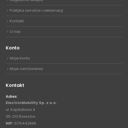
Polityka zwrotów i reklamacji
Kontakt
O nas
Konto
Moje konto
Moje zamówienia
Kontakt
Adres:
ElectricMobility Sp. z o.o.
ul. Kapitałowa 4
35-213 Rzeszów
NIP:
5170442886