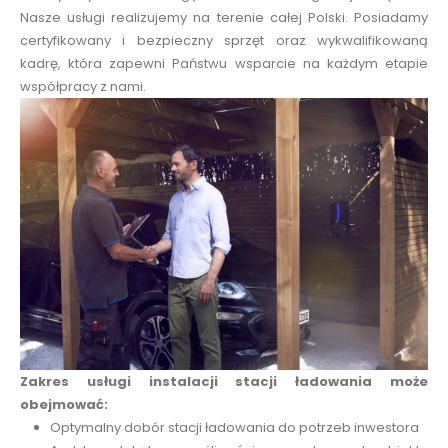
Nasze usługi realizujemy na terenie całej Polski. Posiadamy
certyfikowany i bezpieczny sprzęt oraz wykwalifikowaną
kadrę, która zapewni Państwu wsparcie na każdym etapie
współpracy z nami.
Zakres usługi instalacji stacji ładowania może
obejmować:
Optymalny dobór stacji ładowania do potrzeb inwestora