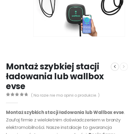
Montaż szybkiej stacji
ładowania lub wallbox
evse
( Na razie nie ma opinii o produkcie. )
0
out of 5
Montaż szybkich stacji ładowania lub Wallbox evse
.
Zaufaj firmie z wieloletnim doświadczeniem w branży
elektromobilności. Nasze instalacje to gwarancja