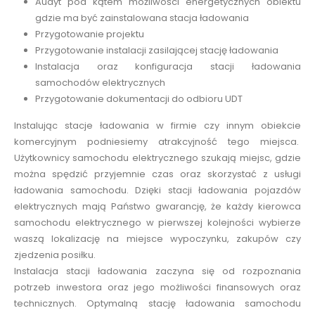
Audyt pod kątem możliwości energetycznych obiektu
gdzie ma być zainstalowana stacja ładowania
Przygotowanie projektu
Przygotowanie instalacji zasilającej stację ładowania
Instalacja oraz konfiguracja stacji ładowania
samochodów elektrycznych
Przygotowanie dokumentacji do odbioru UDT
Instalując stacje ładowania w firmie czy innym obiekcie
komercyjnym podniesiemy atrakcyjność tego miejsca.
Użytkownicy samochodu elektrycznego szukają miejsc, gdzie
można spędzić przyjemnie czas oraz skorzystać z usługi
ładowania samochodu. Dzięki stacji ładowania pojazdów
elektrycznych mają Państwo gwarancję, że każdy kierowca
samochodu elektrycznego w pierwszej kolejności wybierze
waszą lokalizację na miejsce wypoczynku, zakupów czy
zjedzenia posiłku.
Instalacja stacji ładowania zaczyna się od rozpoznania
potrzeb inwestora oraz jego możliwości finansowych oraz
technicznych. Optymalną stację ładowania samochodu