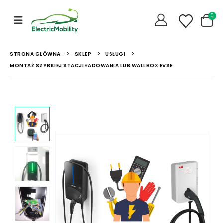
0
STRONA GŁÓWNA
SKLEP
USŁUGI
MONTAŻ SZYBKIEJ STACJI ŁADOWANIA LUB WALLBOX EVSE