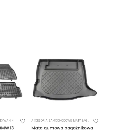
DYWANIKI
AKCESORIA SAMOCHODOWE
,
MATY BAGAŻNIKOWE
BMW i3
Mata gumowa bagażnikowa