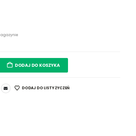
agazynie
DODAJ DO KOSZYKA
DODAJ DO LISTY ŻYCZEŃ