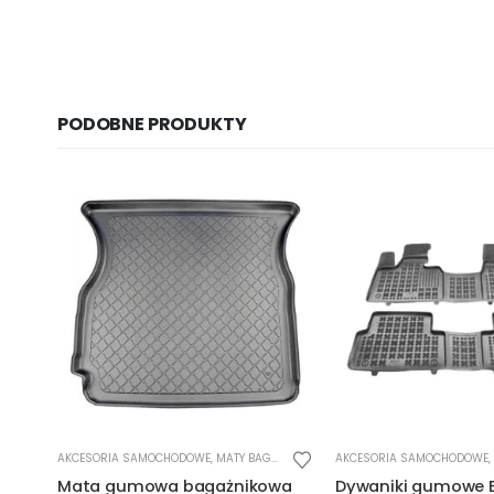
PODOBNE PRODUKTY
AKCESORIA SAMOCHODOWE
,
MATY BAGAŻNIKOWE
AKCESORIA SAMOCHODOWE
,
Mata gumowa bagażnikowa
Dywaniki gumowe 