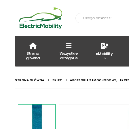
Strona
Wszystkie
eMobility
główna
kategorie
STRONA GŁÓWNA
SKLEP
AKCESORIA SAMOCHODOWE
,
AKCE