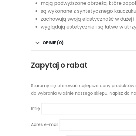
mają podwyższone obrzeża, które zapob
są wykonane z syntetycznego kauczuku,
zachowują swoją elastyczność w dużej i
wyglądają estetycznie i są łatwe w utrz
OPINIE (0)
Zapytaj o rabat
Staramy się oferować najlepsze ceny produktów n
do wybrania właśnie naszego sklepu. Napisz do na
Imię
Adres e-mail