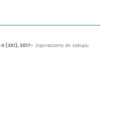
II (ZE1), 2017-
. Zapraszamy do zakupu