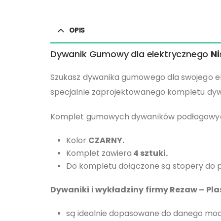
OPIS
Dywanik Gumowy dla elektrycznego
Ni
Szukasz dywanika gumowego dla swojego 
specjalnie zaprojektowanego kompletu dyw
Komplet gumowych dywaników podłogowy
Kolor
CZARNY.
Komplet zawiera
4
sztuki.
Do kompletu dołączone są stopery do 
Dywaniki i wykładziny firmy Rezaw – Pla
są idealnie dopasowane do danego mod