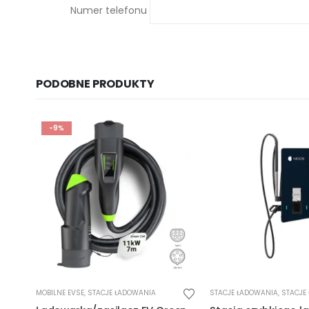
Numer telefonu
PODOBNE PRODUKTY
STACJE ŁADOWANIA
,
STACJE ŁADOWANIA DC
,
WALLBOX
STACJE ŁADOWANIA
,
STACJE Ł