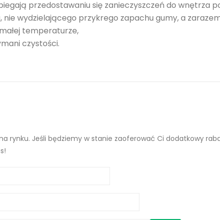
iegają przedostawaniu się zanieczyszczeń do wnętrza po
 nie wydzielającego przykrego zapachu gumy, a zarazem
 małej temperaturze,
ymani czystości.
a rynku. Jeśli będziemy w stanie zaoferować Ci dodatkowy rabat 
s!