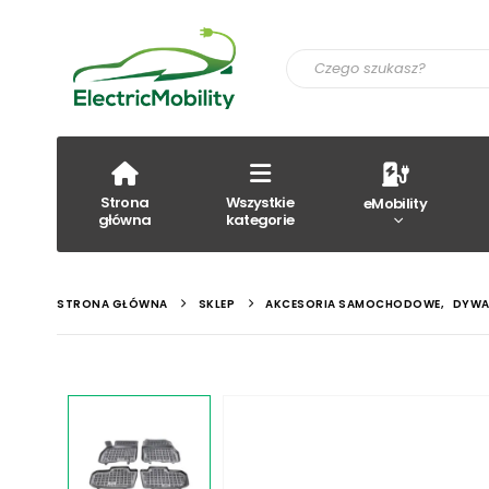
Strona
Wszystkie
eMobility
główna
kategorie
STRONA GŁÓWNA
SKLEP
AKCESORIA SAMOCHODOWE
,
DYWA