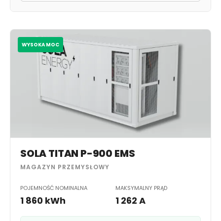
WYSOKA MOC
SOLA TITAN P-900 EMS
MAGAZYN PRZEMYSŁOWY
POJEMNOŚĆ NOMINALNA
MAKSYMALNY PRĄD
1 860 kWh
1 262 A