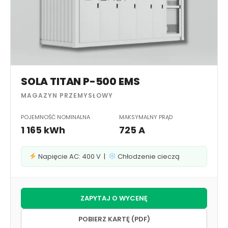
SOLA TITAN P-500 EMS
MAGAZYN PRZEMYSŁOWY
POJEMNOŚĆ NOMINALNA
MAKSYMALNY PRĄD
1 165 kWh
725 A
Napięcie AC: 400 V |
Chłodzenie cieczą
ZAPYTAJ O WYCENĘ
POBIERZ KARTĘ (PDF)