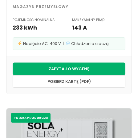
MAGAZYN PRZEMYSŁOWY
POJEMNOŚĆ NOMINALNA
MAKSYMALNY PRĄD
233 kWh
143 A
Napięcie AC: 400 V |
Chłodzenie cieczą
ZAPYTAJ O WYCENĘ
POBIERZ KARTĘ (PDF)
POLSKA PRODUKCJA