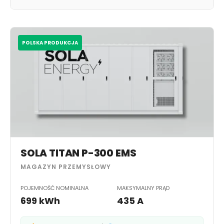
POLSKA PRODUKCJA
SOLA TITAN P-300 EMS
MAGAZYN PRZEMYSŁOWY
POJEMNOŚĆ NOMINALNA
MAKSYMALNY PRĄD
699 kWh
435 A