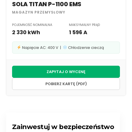
SOLA TITAN P-1100 EMS
MAGAZYN PRZEMYSŁOWY
POJEMNOŚĆ NOMINALNA
MAKSYMALNY PRĄD
2 330 kWh
1 596 A
Napięcie AC: 400 V |
Chłodzenie cieczą
ZAPYTAJ O WYCENĘ
POBIERZ KARTĘ (PDF)
Zainwestuj w bezpieczeństwo