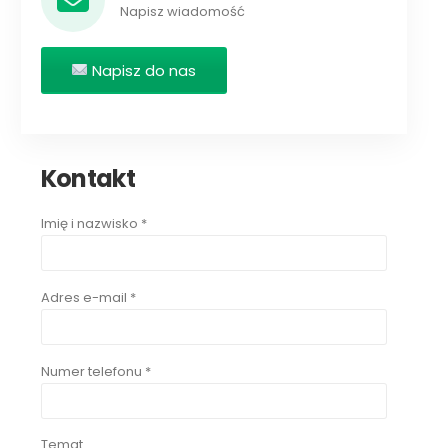
Napisz wiadomość
Napisz do nas
Kontakt
Imię i nazwisko *
Adres e-mail *
Numer telefonu *
Temat