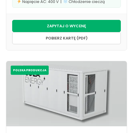
Napięcie AC: 400 V |
Chłodzenie cieczą
ZAPYTAJ O WYCENĘ
POBIERZ KARTĘ (PDF)
POLSKA PRODUKCJA