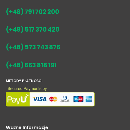
(+48) 791 702 200
(+48) 517 370 420
(+48) 573 743 876
(+48) 663 818 191
METODY PŁATNOŚCI
Ważne Informacje