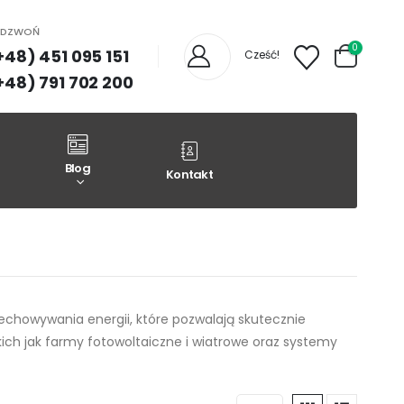
ADZWOŃ
0
+48) 451 095 151
Cześć!
+48) 791 702 200
Blog
Kontakt
howywania energii, które pozwalają skutecznie
ich jak farmy fotowoltaiczne i wiatrowe oraz systemy