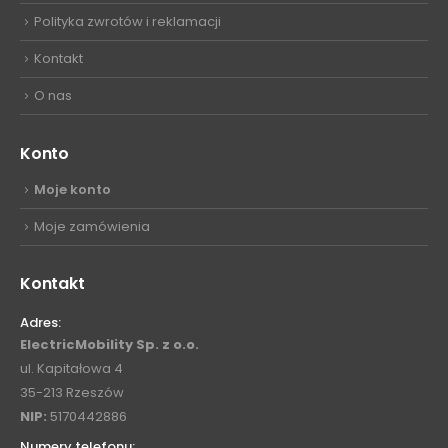
Polityka zwrotów i reklamacji
Kontakt
O nas
Konto
Moje konto
Moje zamówienia
Kontakt
Adres:
ElectricMobility Sp. z o.o.
ul. Kapitałowa 4
35-213 Rzeszów
NIP:
5170442886
Numery telefonu: