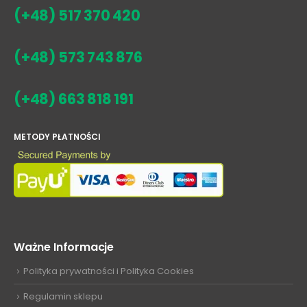
(+48) 517 370 420
(+48) 573 743 876
(+48) 663 818 191
METODY PŁATNOŚCI
Ważne Informacje
Polityka prywatności i Polityka Cookies
Regulamin sklepu