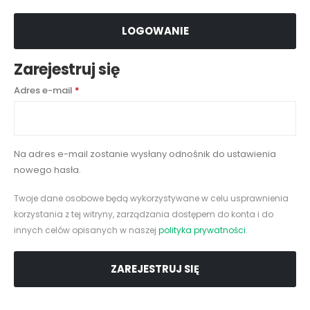
LOGOWANIE
Zarejestruj się
Wymagane
Adres e-mail
*
Na adres e-mail zostanie wysłany odnośnik do ustawienia
nowego hasła.
Twoje dane osobowe będą wykorzystywane w celu usprawnienia
korzystania z tej witryny, zarządzania dostępem do konta i do
innych celów opisanych w naszej
polityka prywatności
.
ZAREJESTRUJ SIĘ