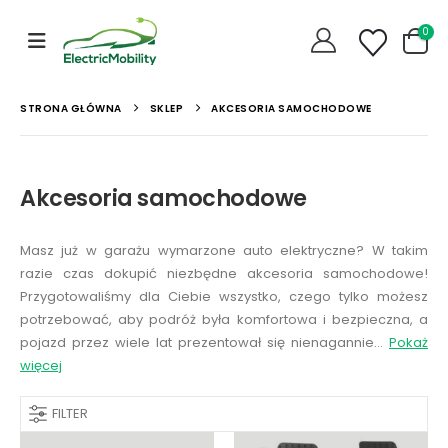
0
STRONA GŁÓWNA
SKLEP
AKCESORIA SAMOCHODOWE
Akcesoria samochodowe
Masz już w garażu wymarzone auto elektryczne? W takim
razie czas dokupić niezbędne akcesoria samochodowe!
Przygotowaliśmy dla Ciebie wszystko, czego tylko możesz
potrzebować, aby podróż była komfortowa i bezpieczna, a
pojazd przez wiele lat prezentował się nienagannie…
Pokaż
więcej
FILTER