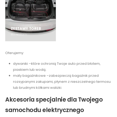
ZESTAWY TOREB
853
PRODUKTY
Oferujemy:
dywaniki –które ochronią Twoje auto przed błotem,
piaskiem lub wodą;
maty bagażnikowe –zabezpieczą bagażnik przed
rozsypanymi zakupami, płynem z nieszczelnego termosu
lub brudnymi kółkami walizki.
Akcesoria specjalnie dla Twojego
samochodu elektrycznego