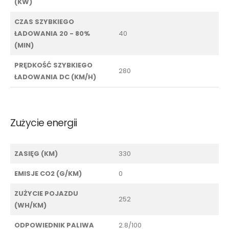
(KW)
CZAS SZYBKIEGO
ŁADOWANIA 20 - 80%
40
(MIN)
PRĘDKOŚĆ SZYBKIEGO
280
ŁADOWANIA DC (KM/H)
Zużycie energii
ZASIĘG (KM)
330
EMISJE CO2 (G/KM)
0
ZUŻYCIE POJAZDU
252
(WH/KM)
ODPOWIEDNIK PALIWA
2.8/100