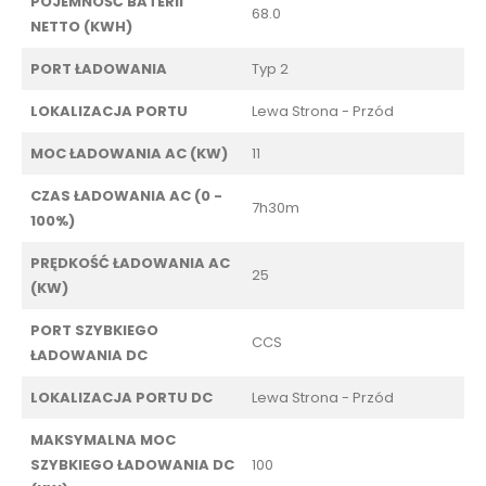
POJEMNOŚĆ BATERII
68.0
NETTO (KWH)
PORT ŁADOWANIA
Typ 2
LOKALIZACJA PORTU
Lewa Strona - Przód
MOC ŁADOWANIA AC (KW)
11
CZAS ŁADOWANIA AC (0 -
7h30m
100%)
PRĘDKOŚĆ ŁADOWANIA AC
25
(KW)
PORT SZYBKIEGO
CCS
ŁADOWANIA DC
LOKALIZACJA PORTU DC
Lewa Strona - Przód
MAKSYMALNA MOC
SZYBKIEGO ŁADOWANIA DC
100