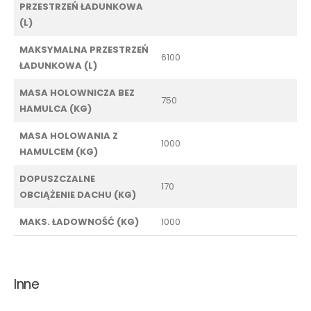
PRZESTRZEŃ ŁADUNKOWA
(L)
MAKSYMALNA PRZESTRZEŃ
6100
ŁADUNKOWA (L)
MASA HOLOWNICZA BEZ
750
HAMULCA (KG)
MASA HOLOWANIA Z
1000
HAMULCEM (KG)
DOPUSZCZALNE
170
OBCIĄŻENIE DACHU (KG)
MAKS. ŁADOWNOŚĆ (KG)
1000
Inne