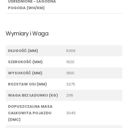
UŚREDNIONE - ŁAGODNA
POGODA (WH/KM)
Wymiary i Waga
DŁUGOŚĆ (MM)
5309
SZEROKOŚĆ (MM)
1920
WYSOKOŚĆ (MM)
1900
ROZSTAW OSI (MM)
3275
WAGA BEZ ŁADUNKU (KG)
2116
DOPUSZCZALNA MASA
CAŁKOWITA POJAZDU
3045
(DMC)