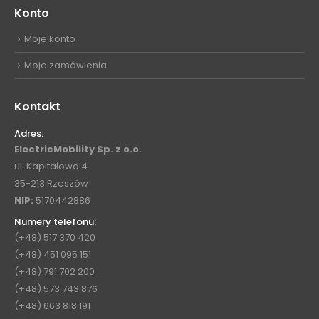
Konto
Moje konto
Moje zamówienia
Kontakt
Adres:
ElectricMobility Sp. z o.o.
ul. Kapitałowa 4
35-213 Rzeszów
NIP:
5170442886
Numery telefonu:
(+48) 517 370 420
(+48) 451 095 151
(+48) 791 702 200
(+48) 573 743 876
(+48) 663 818 191