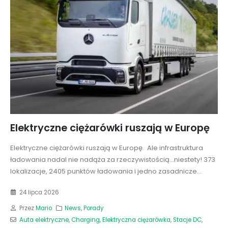
Elektryczne ciężarówki ruszają w Europę
Elektryczne ciężarówki ruszają w Europę. Ale infrastruktura
ładowania nadal nie nadąża za rzeczywistością...niestety! 373
lokalizacje, 2405 punktów ładowania i jedno zasadnicze...
24 lipca 2026
Przez
Mario
News
,
Porady
Auta elektryczne
,
Charging
,
Elektryczna ciężarówka
,
Stacje DC
,