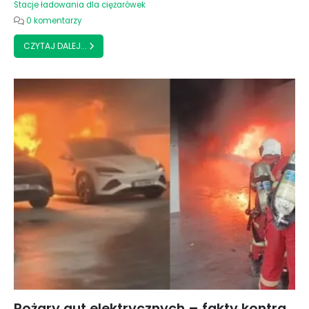
Stacje ładowania dla ciężarówek
0 komentarzy
CZYTAJ DALEJ...
Pożary aut elektrycznych – fakty kontra