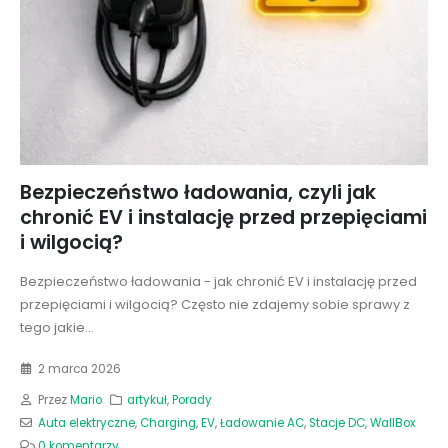
Bezpieczeństwo ładowania, czyli jak
chronić EV i instalację przed przepięciami
i wilgocią?
Bezpieczeństwo ładowania - jak chronić EV i instalację przed
przepięciami i wilgocią? Często nie zdajemy sobie sprawy z
tego jakie...
2 marca 2026
Przez
Mario
artykuł
,
Porady
Auta elektryczne
,
Charging
,
EV
,
Ładowanie AC
,
Stacje DC
,
WallBox
0 komentarzy