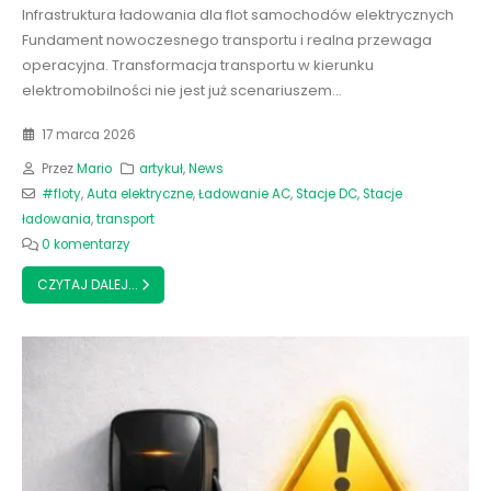
Infrastruktura ładowania dla flot samochodów elektrycznych
Fundament nowoczesnego transportu i realna przewaga
operacyjna. Transformacja transportu w kierunku
elektromobilności nie jest już scenariuszem...
17 marca 2026
Przez
Mario
artykuł
,
News
#floty
,
Auta elektryczne
,
Ładowanie AC
,
Stacje DC
,
Stacje
ładowania
,
transport
0 komentarzy
CZYTAJ DALEJ...