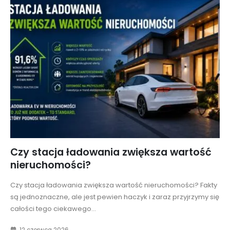
Czy stacja ładowania zwiększa wartość
nieruchomości?
Czy stacja ładowania zwiększa wartość nieruchomości? Fakty
są jednoznaczne, ale jest pewien haczyk i zaraz przyjrzymy się
całości tego ciekawego...
12 czerwca 2026