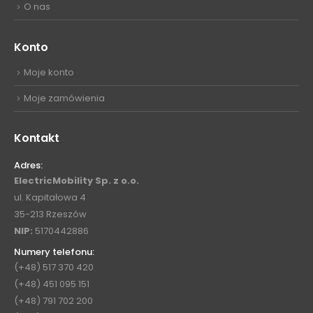
O nas
Konto
Moje konto
Moje zamówienia
Kontakt
Adres:
ElectricMobility Sp. z o.o.
ul. Kapitałowa 4
35-213 Rzeszów
NIP:
5170442886
Numery telefonu:
(+48) 517 370 420
(+48) 451 095 151
(+48) 791 702 200