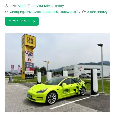
Przez
Mario
artykuł
,
News
,
Porady
Charging
,
EVSE
,
Green Cell
,
Habu
,
Ładowanie EV
0 komentarzy
CZYTAJ DALEJ...