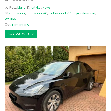
Przez
Mario
artykuł
,
News
Ładowanie
,
Ładowanie AC
,
Ładowanie EV
,
Stacje ładowania
,
WallBox
0 komentarzy
CZYTAJ DALEJ...