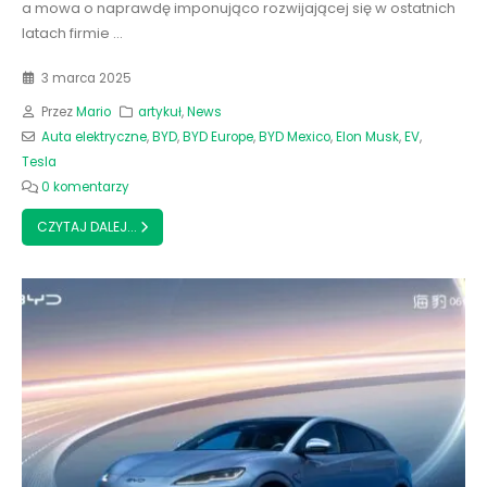
a mowa o naprawdę imponująco rozwijającej się w ostatnich
latach firmie ...
3 marca 2025
Przez
Mario
artykuł
,
News
Auta elektryczne
,
BYD
,
BYD Europe
,
BYD Mexico
,
Elon Musk
,
EV
,
Tesla
0 komentarzy
CZYTAJ DALEJ...