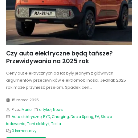
Czy auta elektryczne będą tańsze?
Przewidywania na 2025 rok
Ceny aut elektrycznych od lat były jednym z głównych
argumentów przeciwników elektromobilności. Jednak 2025
rok może przynieść przełom. Spadek cen...
15 marca 2025
Przez
Mario
artykuł
,
News
Auta elektryczne
,
BYD
,
Charging
,
Dacia Spring
,
EV
,
Stacje
ładowania
,
Tani elektryk
,
Tesla
0 komentarzy