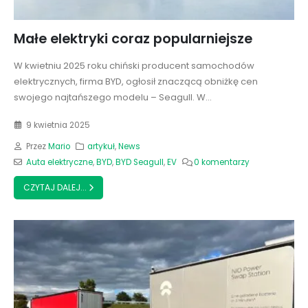
Małe elektryki coraz popularniejsze
W kwietniu 2025 roku chiński producent samochodów
elektrycznych, firma BYD, ogłosił znaczącą obniżkę cen
swojego najtańszego modelu – Seagull. W...
9 kwietnia 2025
Przez
Mario
artykuł
,
News
Auta elektryczne
,
BYD
,
BYD Seagull
,
EV
0 komentarzy
CZYTAJ DALEJ...