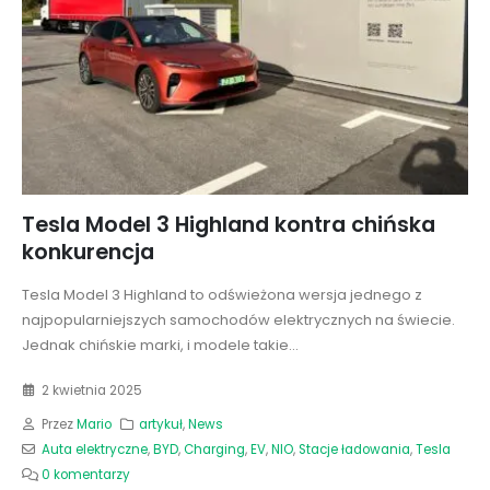
Tesla Model 3 Highland kontra chińska
konkurencja
Tesla Model 3 Highland to odświeżona wersja jednego z
najpopularniejszych samochodów elektrycznych na świecie.
Jednak chińskie marki, i modele takie...
2 kwietnia 2025
Przez
Mario
artykuł
,
News
Auta elektryczne
,
BYD
,
Charging
,
EV
,
NIO
,
Stacje ładowania
,
Tesla
0 komentarzy