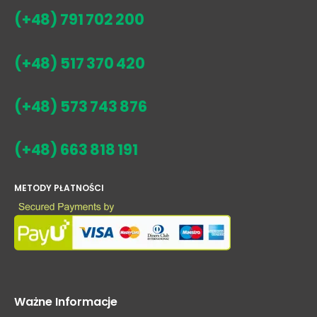
(+48) 791 702 200
(+48) 517 370 420
(+48) 573 743 876
(+48) 663 818 191
METODY PŁATNOŚCI
Ważne Informacje