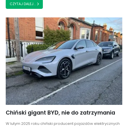
CZYTAJ DALEJ...
Chiński gigant BYD, nie do zatrzymania
W lutym 2025 roku chiński producent pojazdów elektrycznych