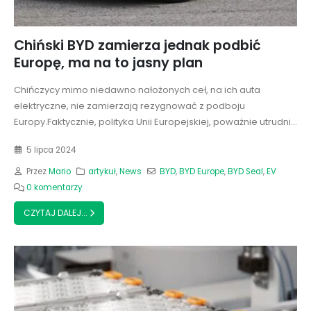
Chiński BYD zamierza jednak podbić
Europę, ma na to jasny plan
Chińczycy mimo niedawno nałożonych ceł, na ich auta
elektryczne, nie zamierzają rezygnować z podboju
Europy.Faktycznie, polityka Unii Europejskiej, poważnie utrudni...
5 lipca 2024
Przez
Mario
artykuł
,
News
BYD
,
BYD Europe
,
BYD Seal
,
EV
0 komentarzy
CZYTAJ DALEJ...