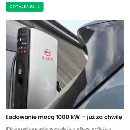
CZYTAJ DALEJ...
Ładowanie mocą 1000 kW – już za chwilę
BYD prezentuje przełomową platformę Super e-Platform: