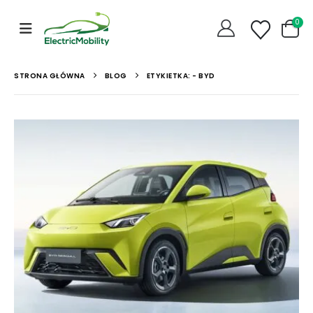
0
STRONA GŁÓWNA
BLOG
ETYKIETKA: -
BYD