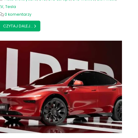
EV
,
Tesla
0 komentarzy
CZYTAJ DALEJ...