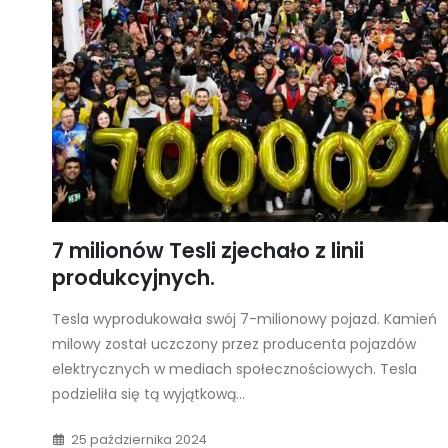
7 milionów Tesli zjechało z linii
produkcyjnych.
Tesla wyprodukowała swój 7-milionowy pojazd. Kamień
milowy został uczczony przez producenta pojazdów
elektrycznych w mediach społecznościowych. Tesla
podzieliła się tą wyjątkową...
25 października 2024