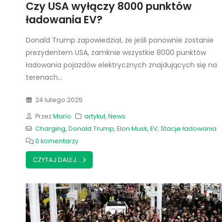
Czy USA wyłączy 8000 punktów
ładowania EV?
Donald Trump zapowiedział, że jeśli ponownie zostanie
prezydentem USA, zamknie wszystkie 8000 punktów
ładowania pojazdów elektrycznych znajdujących się na
terenach...
24 lutego 2025
Przez
Mario
artykuł
,
News
Charging
,
Donald Trump
,
Elon Musk
,
EV
,
Stacje ładowania
0 komentarzy
CZYTAJ DALEJ...