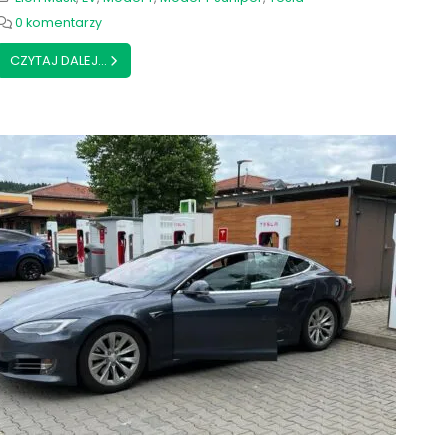
0 komentarzy
CZYTAJ DALEJ...