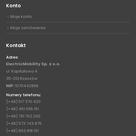
Konto
Moje konto
Moje zamówienia
Kontakt
Adres:
ElectricMobility Sp. z o.o.
ul. Kapitałowa 4
35-213 Rzeszów
NIP:
5170442886
Numery telefonu:
(+48) 517 370 420
(+48) 451 095 151
(+48) 791 702 200
(+48) 573 743 876
(+48) 663 818 191