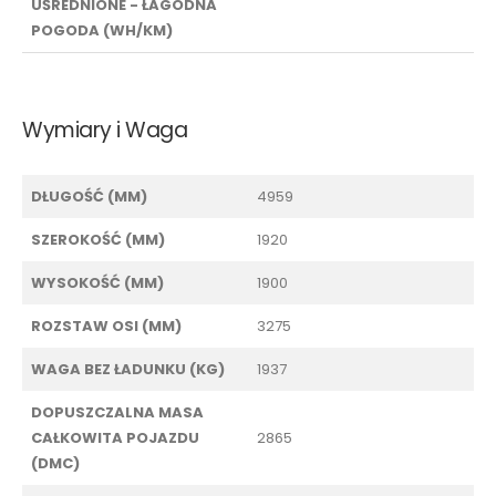
UŚREDNIONE - ŁAGODNA
POGODA (WH/KM)
Wymiary i Waga
DŁUGOŚĆ (MM)
4959
SZEROKOŚĆ (MM)
1920
WYSOKOŚĆ (MM)
1900
ROZSTAW OSI (MM)
3275
WAGA BEZ ŁADUNKU (KG)
1937
DOPUSZCZALNA MASA
CAŁKOWITA POJAZDU
2865
(DMC)