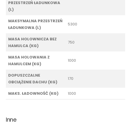
PRZESTRZEŃ ŁADUNKOWA
(L)
MAKSYMALNA PRZESTRZEŃ
5300
ŁADUNKOWA (L)
MASA HOLOWNICZA BEZ
750
HAMULCA (KG)
MASA HOLOWANIA Z
1000
HAMULCEM (KG)
DOPUSZCZALNE
170
OBCIĄŻENIE DACHU (KG)
MAKS. ŁADOWNOŚĆ (KG)
1000
Inne