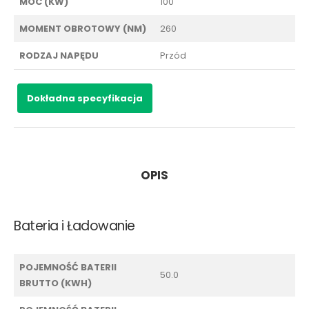
MOC (KW)
100
MOMENT OBROTOWY (NM)
260
RODZAJ NAPĘDU
Przód
Dokładna specyfikacja
OPIS
Bateria i Ładowanie
POJEMNOŚĆ BATERII
50.0
BRUTTO (KWH)