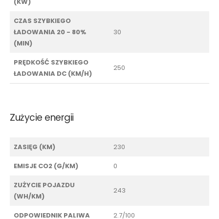
(KW)
CZAS SZYBKIEGO
ŁADOWANIA 20 - 80%
30
(MIN)
PRĘDKOŚĆ SZYBKIEGO
250
ŁADOWANIA DC (KM/H)
Zużycie energii
ZASIĘG (KM)
230
EMISJE CO2 (G/KM)
0
ZUŻYCIE POJAZDU
243
(WH/KM)
ODPOWIEDNIK PALIWA
2.7/100