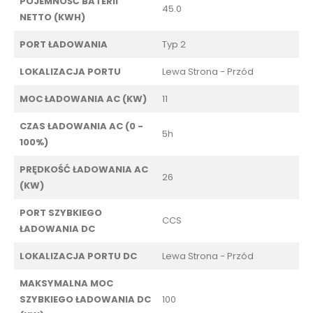
POJEMNOŚĆ BATERII
45.0
NETTO (KWH)
PORT ŁADOWANIA
Typ 2
LOKALIZACJA PORTU
Lewa Strona - Przód
MOC ŁADOWANIA AC (KW)
11
CZAS ŁADOWANIA AC (0 -
5h
100%)
PRĘDKOŚĆ ŁADOWANIA AC
26
(KW)
PORT SZYBKIEGO
CCS
ŁADOWANIA DC
LOKALIZACJA PORTU DC
Lewa Strona - Przód
MAKSYMALNA MOC
SZYBKIEGO ŁADOWANIA DC
100