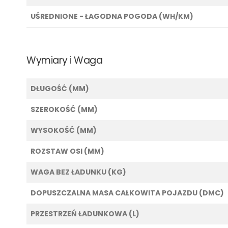
UŚREDNIONE - ŁAGODNA POGODA (WH/KM)
Wymiary i Waga
DŁUGOŚĆ (MM)
SZEROKOŚĆ (MM)
WYSOKOŚĆ (MM)
ROZSTAW OSI (MM)
WAGA BEZ ŁADUNKU (KG)
DOPUSZCZALNA MASA CAŁKOWITA POJAZDU (DMC)
PRZESTRZEŃ ŁADUNKOWA (L)