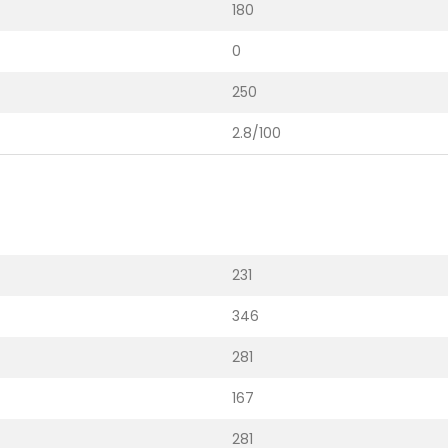
180
0
250
2.8/100
231
346
281
167
281