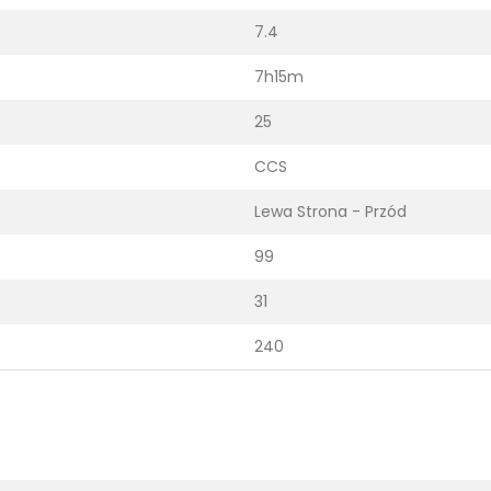
7.4
7h15m
25
CCS
Lewa Strona - Przód
99
31
240