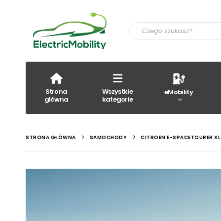
Strona
Wszystkie
eMobility
główna
kategorie
STRONA GŁÓWNA
SAMOCHODY
CITROEN E-SPACETOURER XL