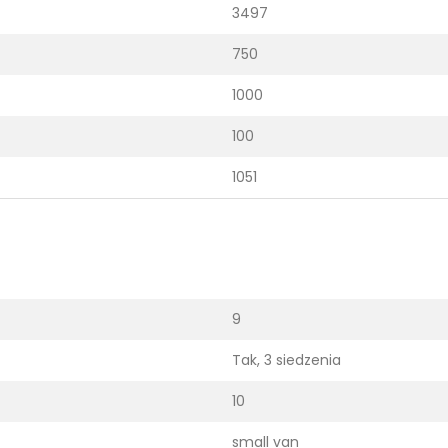
3497
750
1000
100
1051
9
Tak, 3 siedzenia
10
small van