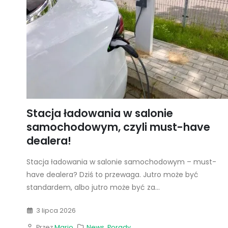
Stacja ładowania w salonie
samochodowym, czyli must-have
dealera!
Stacja ładowania w salonie samochodowym – must-
have dealera? Dziś to przewaga. Jutro może być
standardem, albo jutro może być za...
3 lipca 2026
Przez
Mario
News
,
Porady