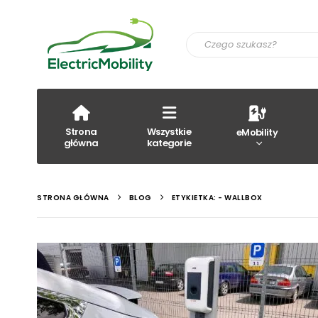
Strona
Wszystkie
eMobility
główna
kategorie
STRONA GŁÓWNA
BLOG
ETYKIETKA: -
WALLBOX