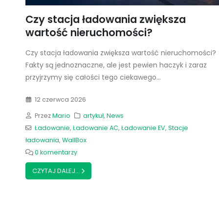
Czy stacja ładowania zwiększa
wartość nieruchomości?
Czy stacja ładowania zwiększa wartość nieruchomości?
Fakty są jednoznaczne, ale jest pewien haczyk i zaraz
przyjrzymy się całości tego ciekawego...
12 czerwca 2026
Przez
Mario
artykuł
,
News
Ładowanie
,
Ładowanie AC
,
Ładowanie EV
,
Stacje
ładowania
,
WallBox
0 komentarzy
CZYTAJ DALEJ...