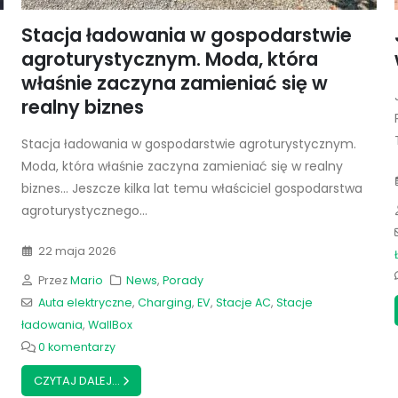
Stacja ładowania w gospodarstwie
agroturystycznym. Moda, która
właśnie zaczyna zamieniać się w
realny biznes
Stacja ładowania w gospodarstwie agroturystycznym.
Moda, która właśnie zaczyna zamieniać się w realny
biznes... Jeszcze kilka lat temu właściciel gospodarstwa
agroturystycznego...
22 maja 2026
Przez
Mario
News
,
Porady
Auta elektryczne
,
Charging
,
EV
,
Stacje AC
,
Stacje
ładowania
,
WallBox
0 komentarzy
CZYTAJ DALEJ...