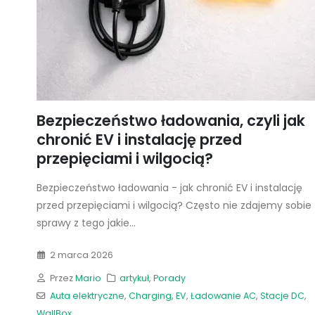
Bezpieczeństwo ładowania, czyli jak
chronić EV i instalację przed
przepięciami i wilgocią?
Bezpieczeństwo ładowania - jak chronić EV i instalację
przed przepięciami i wilgocią? Często nie zdajemy sobie
sprawy z tego jakie...
2 marca 2026
Przez
Mario
artykuł
,
Porady
Auta elektryczne
,
Charging
,
EV
,
Ładowanie AC
,
Stacje DC
,
WallBox