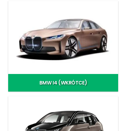
BMW I4 (WKRÓTCE)