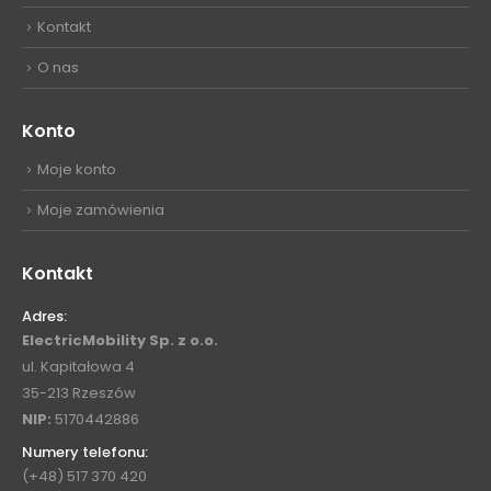
Kontakt
O nas
Konto
Moje konto
Moje zamówienia
Kontakt
Adres:
ElectricMobility Sp. z o.o.
ul. Kapitałowa 4
35-213 Rzeszów
NIP:
5170442886
Numery telefonu:
(+48) 517 370 420