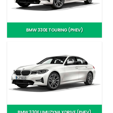
BMW 330E TOURING (PHEV)
BMW 330E LIMUZYNA XDRIVE (PHEV)