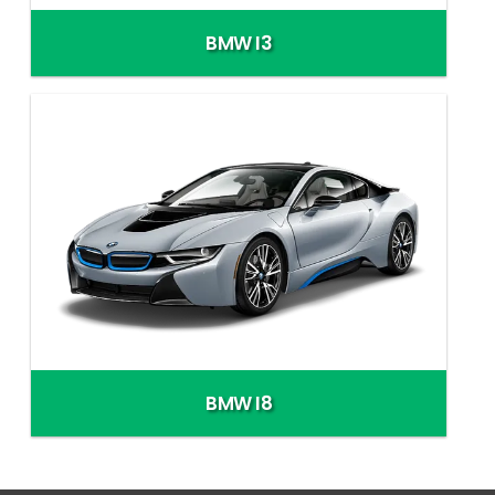
BMW I3
BMW I8