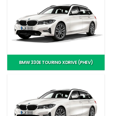
BMW 330E TOURING XDRIVE (PHEV)