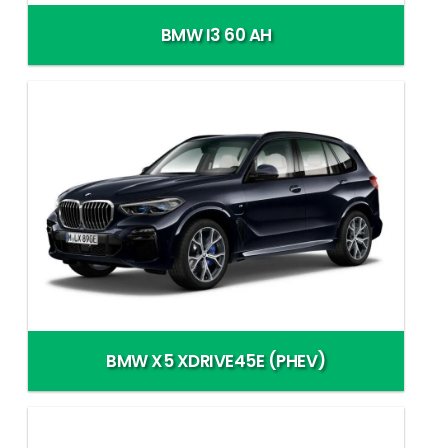
BMW I3 60 AH
BMW X5 XDRIVE45E (PHEV)