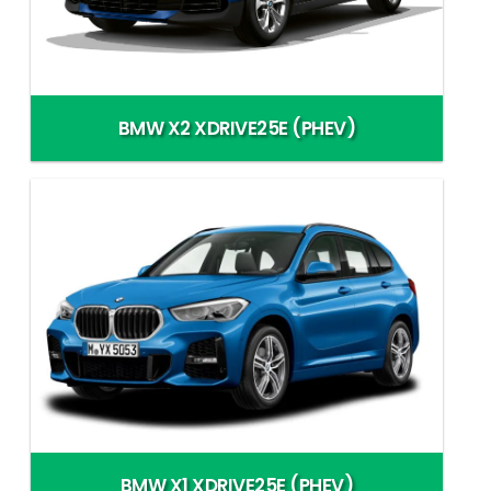
BMW X2 XDRIVE25E (PHEV)
BMW X1 XDRIVE25E (PHEV)