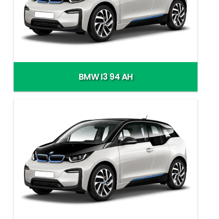
BMW I3 94 AH