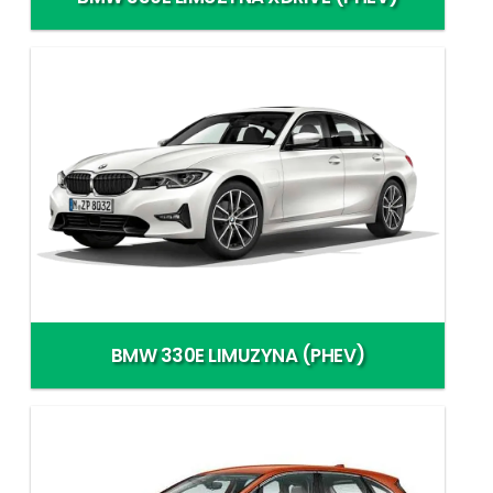
BMW 330E LIMUZYNA (PHEV)