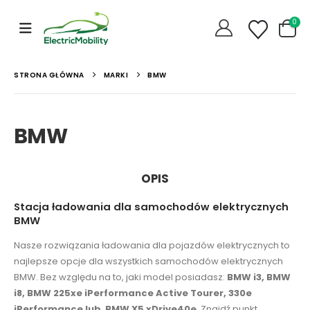
0
STRONA GŁÓWNA
MARKI
BMW
BMW
OPIS
Stacja ładowania dla samochodów elektrycznych
BMW
Nasze rozwiązania ładowania dla pojazdów elektrycznych to
najlepsze opcje dla wszystkich samochodów elektrycznych
BMW. Bez względu na to, jaki model posiadasz:
BMW i3, BMW
i8, BMW 225xe iPerformance Active Tourer, 330e
iPerformance lub BMW X5 xDrive40e
. Znajdź punkt