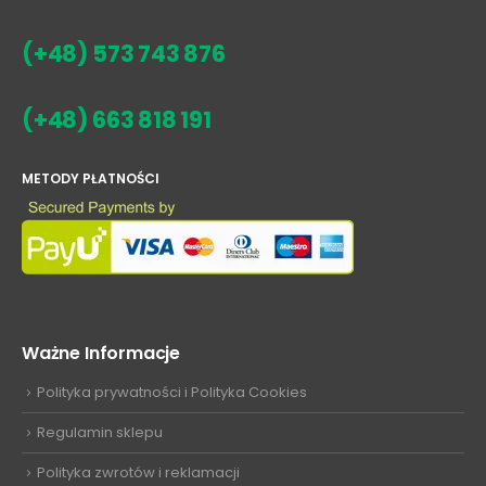
(+48) 573 743 876
(+48) 663 818 191
METODY PŁATNOŚCI
Ważne Informacje
Polityka prywatności i Polityka Cookies
Regulamin sklepu
Polityka zwrotów i reklamacji