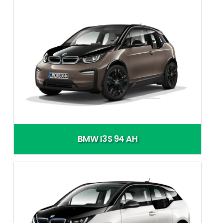
BMW I3S 94 AH