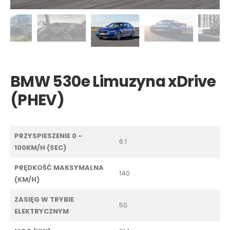
BMW 530e Limuzyna xDrive
(PHEV)
PRZYSPIESZENIE 0 -
6.1
100KM/H (SEC)
PRĘDKOŚĆ MAKSYMALNA
140
(KM/H)
ZASIĘG W TRYBIE
50
ELEKTRYCZNYM