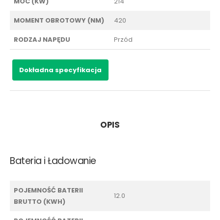
MOC (KW)
214
MOMENT OBROTOWY (NM)
420
RODZAJ NAPĘDU
Przód
Dokładna specyfikacja
OPIS
Bateria i Ładowanie
POJEMNOŚĆ BATERII
12.0
BRUTTO (KWH)