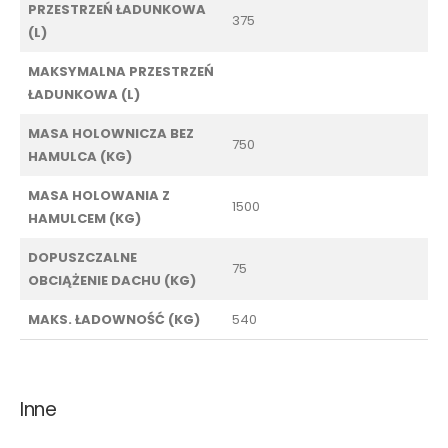
PRZESTRZEŃ ŁADUNKOWA
375
(L)
MAKSYMALNA PRZESTRZEŃ
ŁADUNKOWA (L)
MASA HOLOWNICZA BEZ
750
HAMULCA (KG)
MASA HOLOWANIA Z
1500
HAMULCEM (KG)
DOPUSZCZALNE
75
OBCIĄŻENIE DACHU (KG)
MAKS. ŁADOWNOŚĆ (KG)
540
Inne