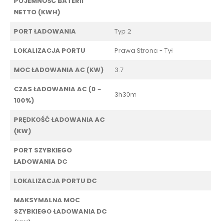
POJEMNOŚĆ BATERII
NETTO (KWH)
PORT ŁADOWANIA
Typ 2
LOKALIZACJA PORTU
Prawa Strona - Tył
MOC ŁADOWANIA AC (KW)
3.7
CZAS ŁADOWANIA AC (0 -
3h30m
100%)
PRĘDKOŚĆ ŁADOWANIA AC
(KW)
PORT SZYBKIEGO
ŁADOWANIA DC
LOKALIZACJA PORTU DC
MAKSYMALNA MOC
SZYBKIEGO ŁADOWANIA DC