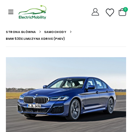
0
STRONA GŁÓWNA
SAMOCHODY
BMW 530E LIMUZYNA XDRIVE (PHEV)