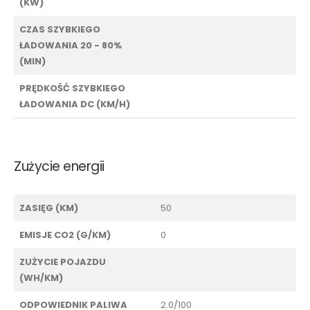
(KW)
CZAS SZYBKIEGO
ŁADOWANIA 20 - 80%
(MIN)
PRĘDKOŚĆ SZYBKIEGO
ŁADOWANIA DC (KM/H)
Zużycie energii
ZASIĘG (KM)
50
EMISJE CO2 (G/KM)
0
ZUŻYCIE POJAZDU
(WH/KM)
ODPOWIEDNIK PALIWA
2.0/100