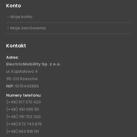
Konto
Moje konto
Moje zamówienia
Kontakt
Adres:
ElectricMobility Sp. z o.o.
ul. Kapitałowa 4
35-213 Rzeszów
NIP:
5170442886
Numery telefonu:
(+48) 517 370 420
(+48) 451 095 151
(+48) 791 702 200
(+48) 573 743 876
(+48) 663 818 191