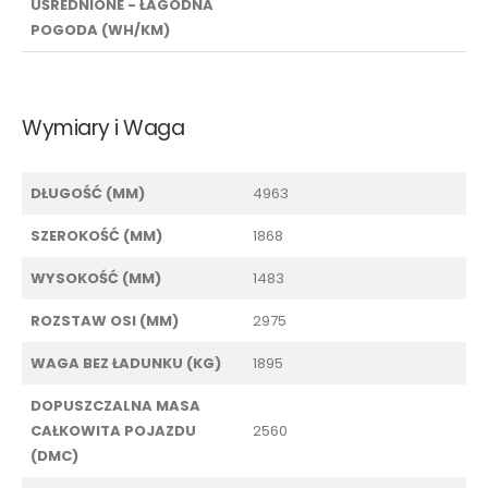
UŚREDNIONE - ŁAGODNA
POGODA (WH/KM)
Wymiary i Waga
DŁUGOŚĆ (MM)
4963
SZEROKOŚĆ (MM)
1868
WYSOKOŚĆ (MM)
1483
ROZSTAW OSI (MM)
2975
WAGA BEZ ŁADUNKU (KG)
1895
DOPUSZCZALNA MASA
CAŁKOWITA POJAZDU
2560
(DMC)