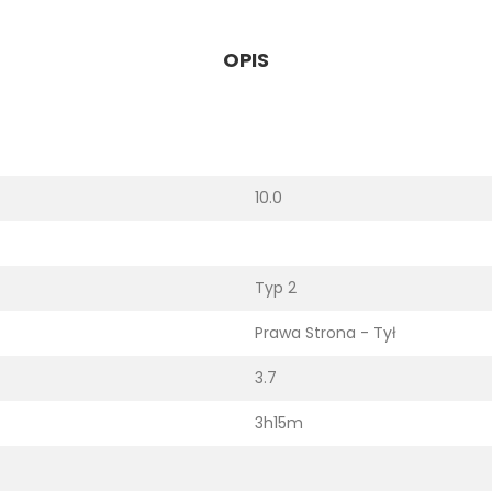
OPIS
10.0
Typ 2
Prawa Strona - Tył
3.7
3h15m