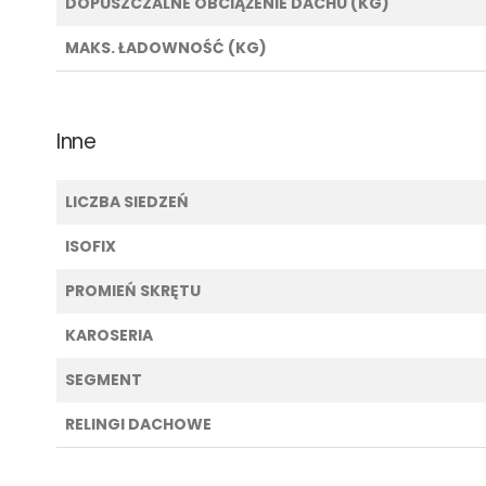
DOPUSZCZALNE OBCIĄŻENIE DACHU (KG)
MAKS. ŁADOWNOŚĆ (KG)
Inne
LICZBA SIEDZEŃ
ISOFIX
PROMIEŃ SKRĘTU
KAROSERIA
SEGMENT
RELINGI DACHOWE