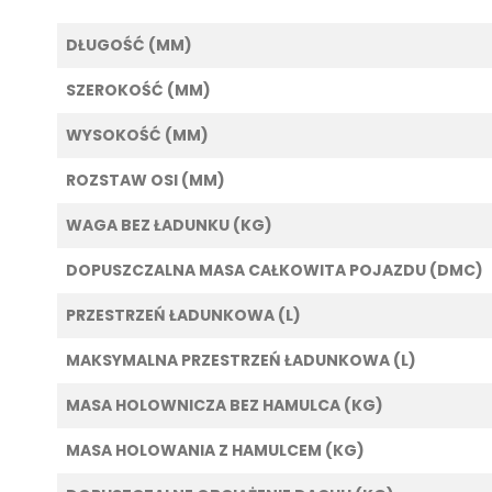
DŁUGOŚĆ (MM)
SZEROKOŚĆ (MM)
WYSOKOŚĆ (MM)
ROZSTAW OSI (MM)
WAGA BEZ ŁADUNKU (KG)
DOPUSZCZALNA MASA CAŁKOWITA POJAZDU (DMC)
PRZESTRZEŃ ŁADUNKOWA (L)
MAKSYMALNA PRZESTRZEŃ ŁADUNKOWA (L)
MASA HOLOWNICZA BEZ HAMULCA (KG)
MASA HOLOWANIA Z HAMULCEM (KG)