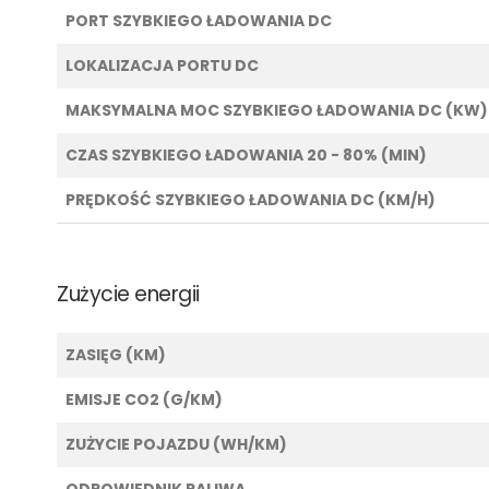
PORT SZYBKIEGO ŁADOWANIA DC
LOKALIZACJA PORTU DC
MAKSYMALNA MOC SZYBKIEGO ŁADOWANIA DC (KW)
CZAS SZYBKIEGO ŁADOWANIA 20 - 80% (MIN)
PRĘDKOŚĆ SZYBKIEGO ŁADOWANIA DC (KM/H)
Zużycie energii
ZASIĘG (KM)
EMISJE CO2 (G/KM)
ZUŻYCIE POJAZDU (WH/KM)
ODPOWIEDNIK PALIWA