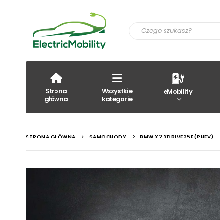
Strona
Wszystkie
eMobility
główna
kategorie
STRONA GŁÓWNA
SAMOCHODY
BMW X2 XDRIVE25E (PHEV)