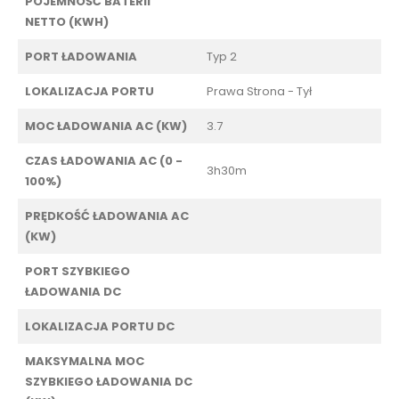
POJEMNOŚĆ BATERII
NETTO (KWH)
PORT ŁADOWANIA
Typ 2
LOKALIZACJA PORTU
Prawa Strona - Tył
MOC ŁADOWANIA AC (KW)
3.7
CZAS ŁADOWANIA AC (0 -
3h30m
100%)
PRĘDKOŚĆ ŁADOWANIA AC
(KW)
PORT SZYBKIEGO
ŁADOWANIA DC
LOKALIZACJA PORTU DC
MAKSYMALNA MOC
SZYBKIEGO ŁADOWANIA DC