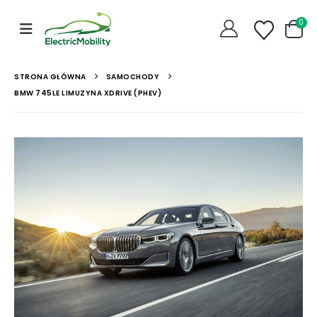
0
STRONA GŁÓWNA
SAMOCHODY
BMW 745LE LIMUZYNA XDRIVE (PHEV)