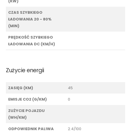
(KW)
CZAS SZYBKIEGO
ŁADOWANIA 20 - 80%
(MIN)
PRĘDKOŚĆ SZYBKIEGO
ŁADOWANIA DC (KM/H)
Zużycie energii
ZASIĘG (KM)
45
EMISJE CO2 (G/KM)
0
ZUŻYCIE POJAZDU
(WH/KM)
ODPOWIEDNIK PALIWA
2.4/100