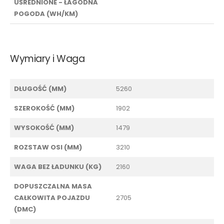
UŚREDNIONE - ŁAGODNA
POGODA (WH/KM)
Wymiary i Waga
DŁUGOŚĆ (MM)
5260
SZEROKOŚĆ (MM)
1902
WYSOKOŚĆ (MM)
1479
ROZSTAW OSI (MM)
3210
WAGA BEZ ŁADUNKU (KG)
2160
DOPUSZCZALNA MASA
CAŁKOWITA POJAZDU
2705
(DMC)