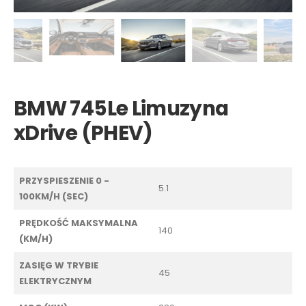
BMW 745Le Limuzyna
xDrive (PHEV)
PRZYSPIESZENIE 0 -
5.1
100KM/H (SEC)
PRĘDKOŚĆ MAKSYMALNA
140
(KM/H)
ZASIĘG W TRYBIE
45
ELEKTRYCZNYM