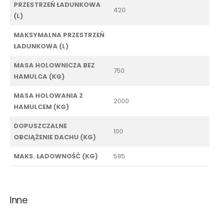
PRZESTRZEŃ ŁADUNKOWA
420
(L)
MAKSYMALNA PRZESTRZEŃ
ŁADUNKOWA (L)
MASA HOLOWNICZA BEZ
750
HAMULCA (KG)
MASA HOLOWANIA Z
2000
HAMULCEM (KG)
DOPUSZCZALNE
100
OBCIĄŻENIE DACHU (KG)
MAKS. ŁADOWNOŚĆ (KG)
585
Inne