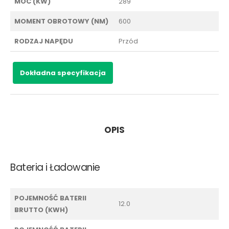
MOC (KW)
289
MOMENT OBROTOWY (NM)
600
RODZAJ NAPĘDU
Przód
Dokładna specyfikacja
OPIS
Bateria i Ładowanie
POJEMNOŚĆ BATERII
12.0
BRUTTO (KWH)