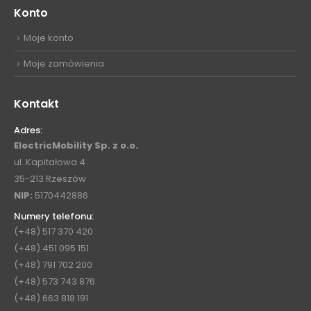
Konto
Moje konto
Moje zamówienia
Kontakt
Adres:
ElectricMobility Sp. z o.o.
ul. Kapitałowa 4
35-213 Rzeszów
NIP:
5170442886
Numery telefonu:
(+48) 517 370 420
(+48) 451 095 151
(+48) 791 702 200
(+48) 573 743 876
(+48) 663 818 191