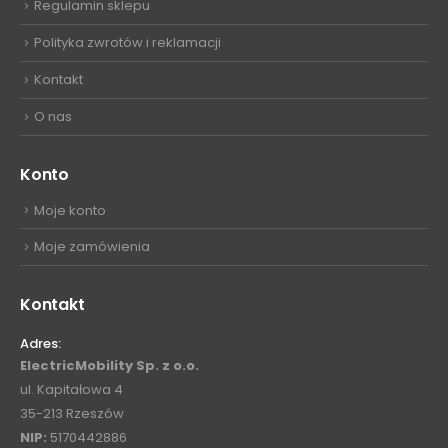
Regulamin sklepu
Polityka zwrotów i reklamacji
Kontakt
O nas
Konto
Moje konto
Moje zamówienia
Kontakt
Adres:
ElectricMobility Sp. z o.o.
ul. Kapitałowa 4
35-213 Rzeszów
NIP:
5170442886