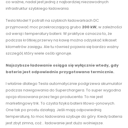
co ważne, nadal jest jedną z najbardziej niezawodnych
infrastruktur szybkiego ładowania.
Tesla Model Y potrafi na szybkich ładowarkach DC
przyjmować moc przekraczającą grubo
200 kW
, w zależności
od wersji i temperatury baterii. W praktyce oznacza to, że
podczas krótkiej przerwy na kawę można odzyskać kilkaset
kilometrów zasięgu. Ale tu również pojawia się bardzo ważny
szczegół, który wiele osób ignoruje.
Najszybsze ładowanie osiąga się wyłącznie wtedy, gdy
bateria jest odpowiednio przygotowana termicznie.
I właśnie dlatego Tesla automatycznie podgrzewa akumulator
podczas nawigowania do Superchargera. To super wygodna
opcja stosowana przez tego producenta. To nie jest
marketingowy trik. To czysta fizyka baterii litowo-jonowych.
One tak po prostu działają. Jeśli mają odpowiednią
temperaturę, to moc ładowania szybuje do góry. Kiedy bateria
jest zbyt zimna, coż… ładowanie jest dużo wolniejsze.