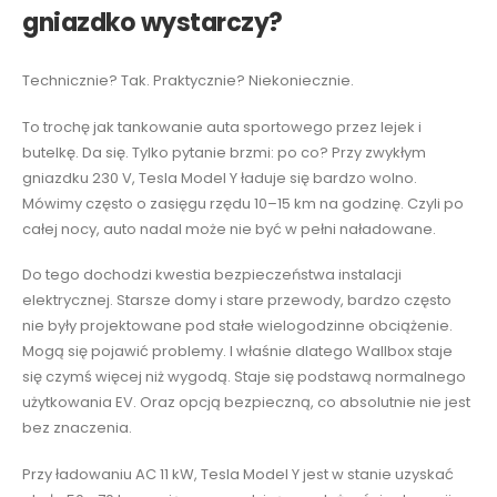
gniazdko wystarczy?
Technicznie? Tak. Praktycznie? Niekoniecznie.
To trochę jak tankowanie auta sportowego przez lejek i
butelkę. Da się. Tylko pytanie brzmi: po co? Przy zwykłym
gniazdku 230 V, Tesla Model Y ładuje się bardzo wolno.
Mówimy często o zasięgu rzędu 10–15 km na godzinę. Czyli po
całej nocy, auto nadal może nie być w pełni naładowane.
Do tego dochodzi kwestia bezpieczeństwa instalacji
elektrycznej. Starsze domy i stare przewody, bardzo często
nie były projektowane pod stałe wielogodzinne obciążenie.
Mogą się pojawić problemy. I właśnie dlatego Wallbox staje
się czymś więcej niż wygodą. Staje się podstawą normalnego
użytkowania EV. Oraz opcją bezpieczną, co absolutnie nie jest
bez znaczenia.
Przy ładowaniu AC 11 kW, Tesla Model Y jest w stanie uzyskać