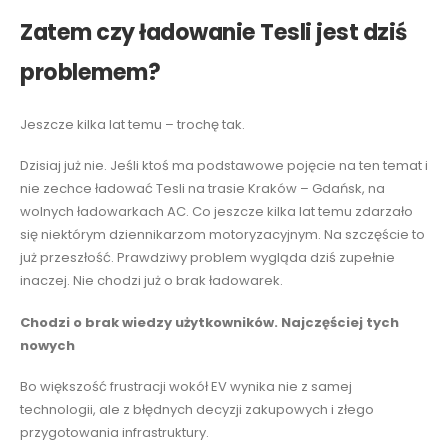
Zatem czy ładowanie Tesli jest dziś
problemem?
Jeszcze kilka lat temu – trochę tak.
Dzisiaj już nie. Jeśli ktoś ma podstawowe pojęcie na ten temat i
nie zechce ładować Tesli na trasie Kraków – Gdańsk, na
wolnych ładowarkach AC. Co jeszcze kilka lat temu zdarzało
się niektórym dziennikarzom motoryzacyjnym. Na szczęście to
już przeszłość. Prawdziwy problem wygląda dziś zupełnie
inaczej. Nie chodzi już o brak ładowarek.
Chodzi o brak wiedzy użytkowników.
Najczęściej tych
nowych
Bo większość frustracji wokół EV wynika nie z samej
technologii, ale z błędnych decyzji zakupowych i złego
przygotowania infrastruktury.