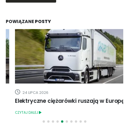
POWIĄZANE
POSTY
24 LIPCA 2026
Elektryczne ciężarówki ruszają w Europę
CZYTAJ DALEJ