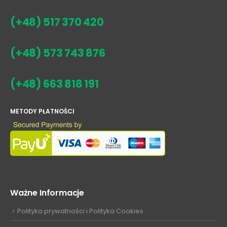
(+48) 517 370 420
(+48) 573 743 876
(+48) 663 818 191
METODY PŁATNOŚCI
Ważne Informacje
Polityka prywatności i Polityka Cookies