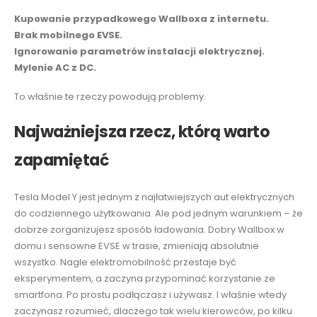
Kupowanie przypadkowego Wallboxa z internetu.
Brak mobilnego EVSE.
Ignorowanie parametrów instalacji elektrycznej.
Mylenie AC z DC.
To właśnie te rzeczy powodują problemy.
Najważniejsza rzecz, którą warto
zapamiętać
Tesla Model Y jest jednym z najłatwiejszych aut elektrycznych
do codziennego użytkowania. Ale pod jednym warunkiem – że
dobrze zorganizujesz sposób ładowania. Dobry Wallbox w
domu i sensowne EVSE w trasie, zmieniają absolutnie
wszystko. Nagle elektromobilność przestaje być
eksperymentem, a zaczyna przypominać korzystanie ze
smartfona. Po prostu podłączasz i używasz. I właśnie wtedy
zaczynasz rozumieć, dlaczego tak wielu kierowców, po kilku