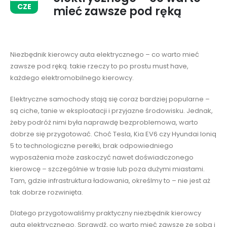
CZE
mieć zawsze pod ręką
Niezbędnik kierowcy auta elektrycznego – co warto mieć
zawsze pod ręką. takie rzeczy to po prostu must have,
każdego elektromobilnego kierowcy.
Elektryczne samochody stają się coraz bardziej popularne –
są ciche, tanie w eksploatacji i przyjazne środowisku. Jednak,
żeby podróż nimi była naprawdę bezproblemowa, warto
dobrze się przygotować. Choć Tesla, Kia EV6 czy Hyundai Ioniq
5 to technologiczne perełki, brak odpowiedniego
wyposażenia może zaskoczyć nawet doświadczonego
kierowcę – szczególnie w trasie lub poza dużymi miastami.
Tam, gdzie infrastruktura ładowania, określmy to – nie jest aż
tak dobrze rozwinięta.
Dlatego przygotowaliśmy praktyczny niezbędnik kierowcy
auta elektrycznego. Sprawdź, co warto mieć zawsze ze sobą i