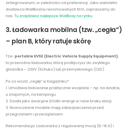
zintegrowanym, w zależności od preferencji. Jako wieloletni
dostawca WallBoxów renomowanych firm, zapraszamy do
nas.
Tu znajdziesz najlepsze WallBoxy na rynku.
3. Ładowarka mobilna (tzw. „cegła”)
– plan B, który ratuje skórę
Tzw.
portable EVSE (Electric Vehicle Supply Equipment)
,
to przenośna ładowarka, którą podłączysz do zwykłego
gniazdka – 230V (Schuko) lub przemysłowego (CEE).
Po co wozić „cegłę” w bagażniku?
1. Umożliwia ładowanie praktycznie wszędzie – np. na działce,
u znajomych, na kempingu.
2. Działa jako awaryjne źródło energii w razie braku stacji.
3. Nowoczesne modele mają zabezpieczenia przed
przegrzaniem i przeciążeniem.
Rekomendacja: Ładowarka z regulowaną mocą (6–16 A) i