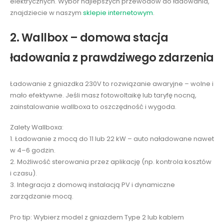
elektrycznych. Wybór najlepszych przewodów do ładowania,
znajdziecie w naszym
sklepie internetowym
.
2. Wallbox – domowa stacja
ładowania z prawdziwego zdarzenia
Ładowanie z gniazdka 230V to rozwiązanie awaryjne – wolne i
mało efektywne. Jeśli masz fotowoltaikę lub taryfę nocną,
zainstalowanie wallboxa to oszczędność i wygoda.
Zalety Wallboxa:
1. Ładowanie z mocą do 11 lub 22 kW – auto naładowane nawet
w 4–6 godzin.
2. Możliwość sterowania przez aplikację (np. kontrola kosztów
i czasu).
3. Integracja z domową instalacją PV i dynamiczne
zarządzanie mocą.
Pro tip: Wybierz model z gniazdem Type 2 lub kablem