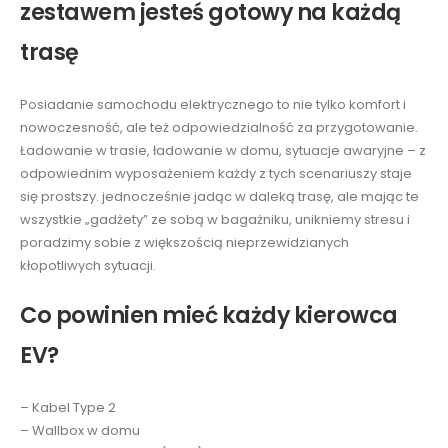
zestawem jesteś gotowy na każdą
trasę
Posiadanie samochodu elektrycznego to nie tylko komfort i
nowoczesność, ale też odpowiedzialność za przygotowanie.
Ładowanie w trasie, ładowanie w domu, sytuacje awaryjne – z
odpowiednim wyposażeniem każdy z tych scenariuszy staje
się prostszy. jednocześnie jadąc w daleką trasę, ale mając te
wszystkie „gadżety” ze sobą w bagażniku, unikniemy stresu i
poradzimy sobie z większością nieprzewidzianych
kłopotliwych sytuacji.
Co powinien mieć każdy kierowca
EV?
– Kabel Type 2
– Wallbox w domu