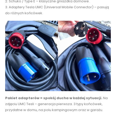
2. Schuko / Type E – klasyczne gniazdka domowe.
3. Adaptery Tesla UMC (Universal Mobile Connector) – pasują
do różnych końcówek.
Pakiet adapterów = spokój ducha w każdej sytuacji.
Na
zdjęciu UMC Tesli – generacja pierwsza. 3 typy końcówek,
przydatne w domu, na polu kampingowym oraz w garażu.