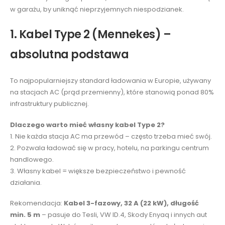
w garażu, by uniknąć nieprzyjemnych niespodzianek.
1. Kabel Type 2 (Mennekes) –
absolutna podstawa
To najpopularniejszy standard ładowania w Europie, używany
na stacjach AC (prąd przemienny), które stanowią ponad 80%
infrastruktury publicznej.
Dlaczego warto mieć własny kabel Type 2?
1. Nie każda stacja AC ma przewód – często trzeba mieć swój.
2. Pozwala ładować się w pracy, hotelu, na parkingu centrum
handlowego.
3. Własny kabel = większe bezpieczeństwo i pewność
działania.
Rekomendacja:
Kabel 3-fazowy, 32 A (22 kW), długość
min. 5 m
– pasuje do Tesli, VW ID.4, Skody Enyaq i innych aut