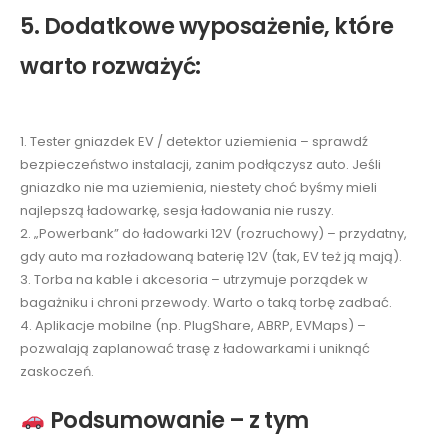
5. Dodatkowe wyposażenie, które
warto rozważyć:
1. Tester gniazdek EV / detektor uziemienia – sprawdź
bezpieczeństwo instalacji, zanim podłączysz auto. Jeśli
gniazdko nie ma uziemienia, niestety choć byśmy mieli
najlepszą ładowarkę, sesja ładowania nie ruszy.
2. „Powerbank” do ładowarki 12V (rozruchowy) – przydatny,
gdy auto ma rozładowaną baterię 12V (tak, EV też ją mają).
3. Torba na kable i akcesoria – utrzymuje porządek w
bagażniku i chroni przewody. Warto o taką torbę zadbać.
4. Aplikacje mobilne (np. PlugShare, ABRP, EVMaps) –
pozwalają zaplanować trasę z ładowarkami i uniknąć
zaskoczeń.
Podsumowanie – z tym