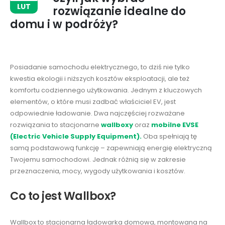
LUT
rozwiązanie idealne do
domu i w podróży?
Posiadanie samochodu elektrycznego, to dziś nie tylko
kwestia ekologii i niższych kosztów eksploatacji, ale też
komfortu codziennego użytkowania. Jednym z kluczowych
elementów, o które musi zadbać właściciel EV, jest
odpowiednie ładowanie. Dwa najczęściej rozważane
rozwiązania to stacjonarne
wallboxy
oraz
mobilne EVSE
(Electric Vehicle Supply Equipment).
Oba spełniają tę
samą podstawową funkcję – zapewniają energię elektryczną
Twojemu samochodowi. Jednak różnią się w zakresie
przeznaczenia, mocy, wygody użytkowania i kosztów.
Co to jest Wallbox?
Wallbox to stacjonarna ładowarka domowa, montowana na