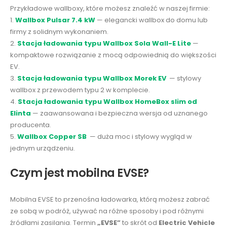
Przykładowe wallboxy, które możesz znaleźć w naszej firmie:
1.
Wallbox Pulsar 7.4 kW
— elegancki wallbox do domu lub
firmy z solidnym wykonaniem.
2.
Stacja ładowania typu Wallbox Sola Wall-E Lite
—
kompaktowe rozwiązanie z mocą odpowiednią do większości
EV.
3.
Stacja ładowania typu Wallbox Morek EV
— stylowy
wallbox z przewodem typu 2 w komplecie.
4.
Stacja ładowania typu Wallbox HomeBox slim od
Elinta
— zaawansowana i bezpieczna wersja od uznanego
producenta.
5.
Wallbox Copper SB
— duża moc i stylowy wygląd w
jednym urządzeniu.
Czym jest mobilna EVSE?
Mobilna EVSE to przenośna ładowarka, którą możesz zabrać
ze sobą w podróż, używać na różne sposoby i pod różnymi
źródłami zasilania. Termin
„EVSE”
to skrót od
Electric Vehicle