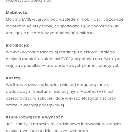
wykorzystać pełną moc.
Mobilność:
Mobilna EVSE wygrywa pod względem mobilności. Ją zawsze
możesz mieć przy sobie, co sprawdza się w podróżach lub
tam, gdzie nie możesz zamontować wallboxa.
Instalacja:
Wallbox wymaga fachowej instalacji u elektryka i stałego
miejsca montażu. Natomiast EVSE jest gotowa do użytku „po
wyjęciu z pudełka” — bez dodatkowych prac instalacyjnych.
Koszty:
Wallboxy zazwyczaj kosztują więcej i mogą wiązać się z
dodatkowymi kosztami instalacyjnymi. Mobilna EVSE jest
często tańsza w zakupie i daje większą elastyczność przy
niższej inwestycji początkowej.
Które rozwiązanie wybrać?
Jeśli zależy Ci na szybkim, codziennym ładowaniu w jednym
miejscu, wallbox będzie lepszym wyborem.