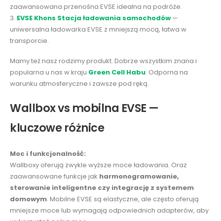
zaawansowana przenośna EVSE idealna na podróże.
3.
EVSE Khons Stacja ładowania samochodów
—
uniwersalna ładowarka EVSE z mniejszą mocą, łatwa w
transporcie.
Mamy też nasz rodzimy produkt. Dobrze wszystkim znana i
popularna u nas w kraju
Green Cell Habu
. Odporna na
warunku atmosferyczne i zawsze pod ręką.
Wallbox vs mobilna EVSE —
kluczowe różnice
Moc i funkcjonalność:
Wallboxy oferują zwykle wyższe moce ładowania. Oraz
zaawansowane funkcje jak
harmonogramowanie,
sterowanie inteligentne czy integrację z systemem
domowym
. Mobilne EVSE są elastyczne, ale często oferują
mniejsze moce lub wymagają odpowiednich adapterów, aby