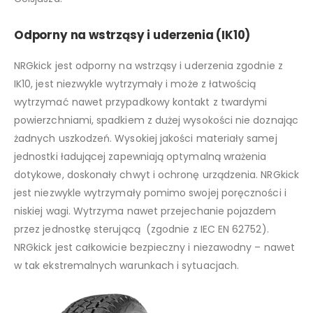
Odporny na wstrząsy i uderzenia (IK10)
NRGkick jest odporny na wstrząsy i uderzenia zgodnie z
IK10, jest niezwykle wytrzymały i może z łatwością
wytrzymać nawet przypadkowy kontakt z twardymi
powierzchniami, spadkiem z dużej wysokości nie doznając
żadnych uszkodzeń. Wysokiej jakości materiały samej
jednostki ładującej zapewniają optymalną wrażenia
dotykowe, doskonały chwyt i ochronę urządzenia. NRGkick
jest niezwykle wytrzymały pomimo swojej poręczności i
niskiej wagi. Wytrzyma nawet przejechanie pojazdem
przez jednostkę sterującą (zgodnie z IEC EN 62752).
NRGkick jest całkowicie bezpieczny i niezawodny – nawet
w tak ekstremalnych warunkach i sytuacjach.