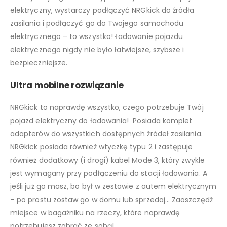
elektryczny, wystarczy podłączyć NRGkick do źródła
zasilania i podłączyć go do Twojego samochodu
elektrycznego – to wszystko! Ładowanie pojazdu
elektrycznego nigdy nie było łatwiejsze, szybsze i
bezpieczniejsze.
Ultra mobilne rozwiązanie
NRGkick to naprawdę wszystko, czego potrzebuje Twój
pojazd elektryczny do ładowania! Posiada komplet
adapterów do wszystkich dostępnych źródeł zasilania.
NRGkick posiada również wtyczkę typu 2 i zastępuje
również dodatkowy (i drogi) kabel Mode 3, który zwykle
jest wymagany przy podłączeniu do stacji ładowania. A
jeśli już go masz, bo był w zestawie z autem elektrycznym
– po prostu zostaw go w domu lub sprzedaj… Zaoszczędź
miejsce w bagażniku na rzeczy, które naprawdę
potrzebujesz zabrać ze sobą!