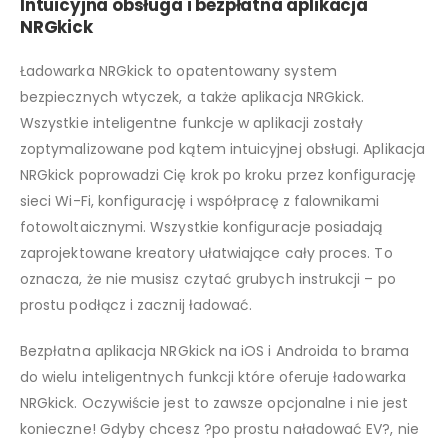
Intuicyjna obsługa i bezpłatna aplikacja
NRGkick
Ładowarka NRGkick to opatentowany system
bezpiecznych wtyczek, a także aplikacja NRGkick.
Wszystkie inteligentne funkcje w aplikacji zostały
zoptymalizowane pod kątem intuicyjnej obsługi. Aplikacja
NRGkick poprowadzi Cię krok po kroku przez konfigurację
sieci Wi-Fi, konfigurację i współpracę z falownikami
fotowoltaicznymi. Wszystkie konfiguracje posiadają
zaprojektowane kreatory ułatwiające cały proces. To
oznacza, że nie musisz czytać grubych instrukcji – po
prostu podłącz i zacznij ładować.
Bezpłatna aplikacja NRGkick na iOS i Androida to brama
do wielu inteligentnych funkcji które oferuje ładowarka
NRGkick. Oczywiście jest to zawsze opcjonalne i nie jest
konieczne! Gdyby chcesz ?po prostu naładować EV?, nie