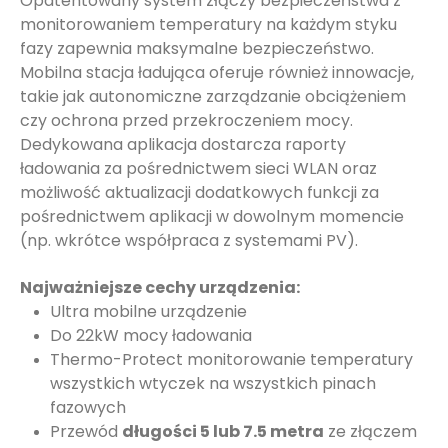
Opatentowany system złączy bezpieczeństwa z
monitorowaniem temperatury na każdym styku
fazy zapewnia maksymalne bezpieczeństwo.
Mobilna stacja ładująca oferuje również innowacje,
takie jak autonomiczne zarządzanie obciążeniem
czy ochrona przed przekroczeniem mocy.
Dedykowana aplikacja dostarcza raporty
ładowania za pośrednictwem sieci WLAN oraz
możliwość aktualizacji dodatkowych funkcji za
pośrednictwem aplikacji w dowolnym momencie
(np. wkrótce współpraca z systemami PV).
Najważniejsze cechy urządzenia:
Ultra mobilne urządzenie
Do 22kW mocy ładowania
Thermo-Protect monitorowanie temperatury
wszystkich wtyczek na wszystkich pinach
fazowych
Przewód
długości 5 lub 7.5 metra
ze złączem