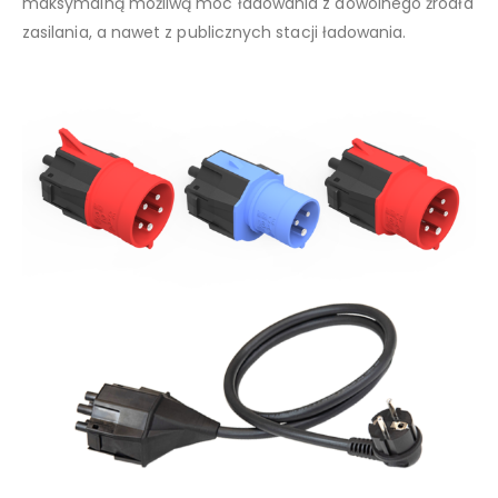
maksymalną możliwą moc ładowania z dowolnego źródła
zasilania, a nawet z publicznych stacji ładowania.