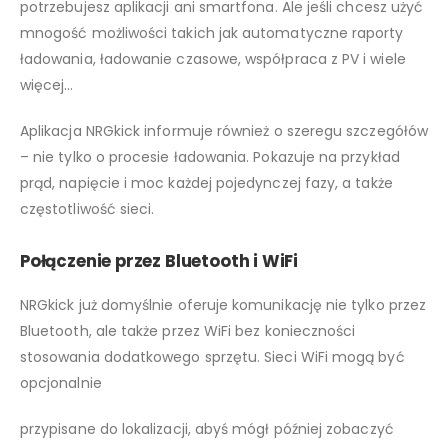
potrzebujesz aplikacji ani smartfona. Ale jeśli chcesz użyć
mnogość możliwości takich jak automatyczne raporty
ładowania, ładowanie czasowe, współpraca z PV i wiele
więcej…
Aplikacja NRGkick informuje również o szeregu szczegółów
– nie tylko o procesie ładowania. Pokazuje na przykład
prąd, napięcie i moc każdej pojedynczej fazy, a także
częstotliwość sieci.
Połączenie przez Bluetooth i WiFi
NRGkick już domyślnie oferuje komunikację nie tylko przez
Bluetooth, ale także przez WiFi bez konieczności
stosowania dodatkowego sprzętu. Sieci WiFi mogą być
opcjonalnie
przypisane do lokalizacji, abyś mógł później zobaczyć