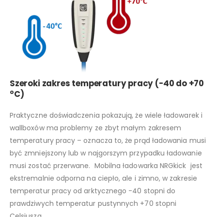
Szeroki zakres temperatury pracy (-40 do +70
°C)
Praktyczne doświadczenia pokazują, że wiele ładowarek i
wallboxów ma problemy ze zbyt małym zakresem
temperatury pracy – oznacza to, że prąd ładowania musi
być zmniejszony lub w najgorszym przypadku ładowanie
musi zostać przerwane. Mobilna ładowarka NRGkick jest
ekstremalnie odporna na ciepło, ale i zimno, w zakresie
temperatur pracy od arktycznego -40 stopni do
prawdziwych temperatur pustynnych +70 stopni
Celsjusza.