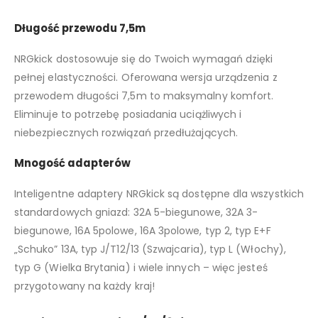
Długość przewodu 7,5m
NRGkick dostosowuje się do Twoich wymagań dzięki
pełnej elastyczności. Oferowana wersja urządzenia z
przewodem długości 7,5m to maksymalny komfort.
Eliminuje to potrzebę posiadania uciążliwych i
niebezpiecznych rozwiązań przedłużających.
Mnogość adapterów
Inteligentne adaptery NRGkick są dostępne dla wszystkich
standardowych gniazd: 32A 5-biegunowe, 32A 3-
biegunowe, 16A 5polowe, 16A 3polowe, typ 2, typ E+F
„Schuko” 13A, typ J/T12/13 (Szwajcaria), typ L (Włochy),
typ G (Wielka Brytania) i wiele innych – więc jesteś
przygotowany na każdy kraj!