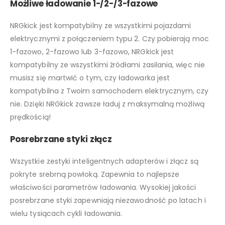
Możliwe ładowanie 1-/2-/3-fazowe
NRGkick jest kompatybilny ze wszystkimi pojazdami
elektrycznymi z połączeniem typu 2. Czy pobierają moc
1-fazowo, 2-fazowo lub 3-fazowo, NRGkick jest
kompatybilny ze wszystkimi źródłami zasilania, więc nie
musisz się martwić o tym, czy ładowarka jest
kompatybilna z Twoim samochodem elektrycznym, czy
nie. Dzięki NRGkick zawsze ładuj z maksymalną możliwą
prędkością!
Posrebrzane styki złącz
Wszystkie zestyki inteligentnych adapterów i złącz są
pokryte srebrną powłoką. Zapewnia to najlepsze
właściwości parametrów ładowania. Wysokiej jakości
posrebrzane styki zapewniają niezawodność po latach i
wielu tysiącach cykli ładowania.