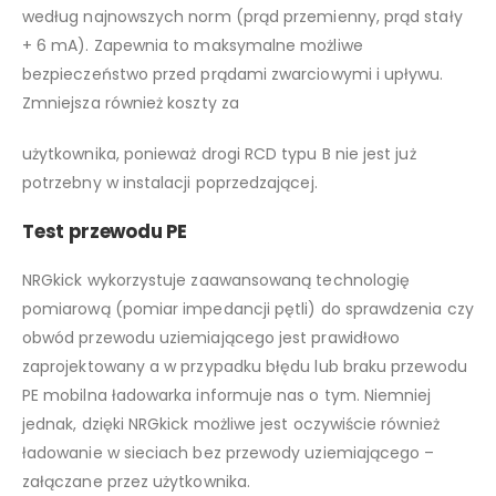
według najnowszych norm (prąd przemienny, prąd stały
+ 6 mA). Zapewnia to maksymalne możliwe
bezpieczeństwo przed prądami zwarciowymi i upływu.
Zmniejsza również koszty za
użytkownika, ponieważ drogi RCD typu B nie jest już
potrzebny w instalacji poprzedzającej.
Test przewodu PE
NRGkick wykorzystuje zaawansowaną technologię
pomiarową (pomiar impedancji pętli) do sprawdzenia czy
obwód przewodu uziemiającego jest prawidłowo
zaprojektowany a w przypadku błędu lub braku przewodu
PE mobilna ładowarka informuje nas o tym. Niemniej
jednak, dzięki NRGkick możliwe jest oczywiście również
ładowanie w sieciach bez przewody uziemiającego –
załączane przez użytkownika.