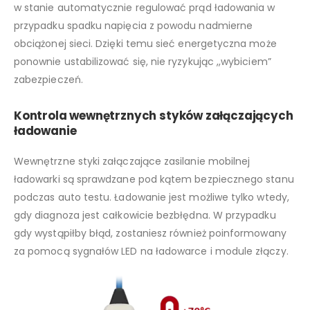
w stanie automatycznie regulować prąd ładowania w
przypadku spadku napięcia z powodu nadmierne
obciążonej sieci. Dzięki temu sieć energetyczna może
ponownie ustabilizować się, nie ryzykując ,,wybiciem”
zabezpieczeń.
Kontrola wewnętrznych styków załączających
ładowanie
Wewnętrzne styki załączające zasilanie mobilnej
ładowarki są sprawdzane pod kątem bezpiecznego stanu
podczas auto testu. Ładowanie jest możliwe tylko wtedy,
gdy diagnoza jest całkowicie bezbłędna. W przypadku
gdy wystąpiłby błąd, zostaniesz również poinformowany
za pomocą sygnałów LED na ładowarce i module złączy.