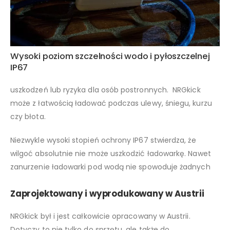
Wysoki poziom szczelności wodo i pyłoszczelnej
IP67
uszkodzeń lub ryzyka dla osób postronnych. NRGkick
może z łatwością ładować podczas ulewy, śniegu, kurzu
czy błota.
Niezwykle wysoki stopień ochrony IP67 stwierdza, że
wilgoć absolutnie nie może uszkodzić ładowarkę. Nawet
zanurzenie ładowarki pod wodą nie spowoduje żadnych
Zaprojektowany i wyprodukowany w Austrii
NRGkick był i jest całkowicie opracowany w Austrii.
Dotyczy to nie tylko do sprzętu, ale także do