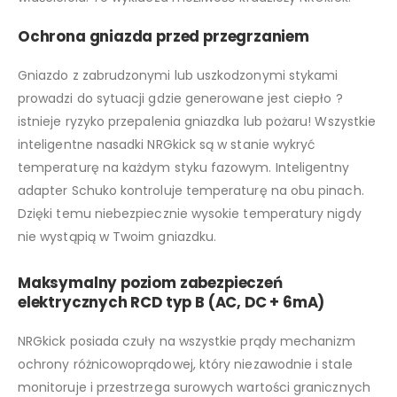
Ochrona gniazda przed przegrzaniem
Gniazdo z zabrudzonymi lub uszkodzonymi stykami
prowadzi do sytuacji gdzie generowane jest ciepło ?
istnieje ryzyko przepalenia gniazdka lub pożaru! Wszystkie
inteligentne nasadki NRGkick są w stanie wykryć
temperaturę na każdym styku fazowym. Inteligentny
adapter Schuko kontroluje temperaturę na obu pinach.
Dzięki temu niebezpiecznie wysokie temperatury nigdy
nie wystąpią w Twoim gniazdku.
Maksymalny poziom zabezpieczeń
elektrycznych RCD typ B (AC, DC + 6mA)
NRGkick posiada czuły na wszystkie prądy mechanizm
ochrony różnicowoprądowej, który niezawodnie i stale
monitoruje i przestrzega surowych wartości granicznych