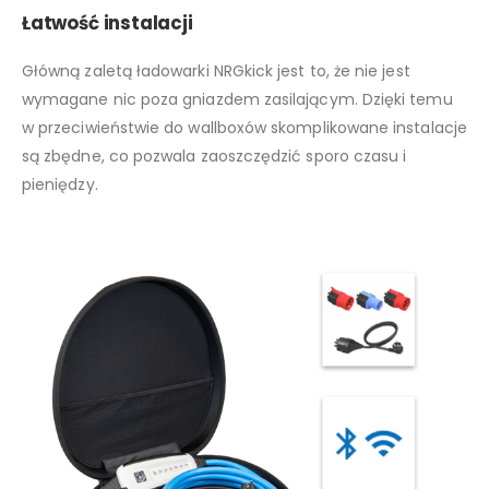
Łatwość instalacji
Główną zaletą ładowarki NRGkick jest to, że nie jest
wymagane nic poza gniazdem zasilającym. Dzięki temu
w przeciwieństwie do wallboxów skomplikowane instalacje
są zbędne, co pozwala zaoszczędzić sporo czasu i
pieniędzy.