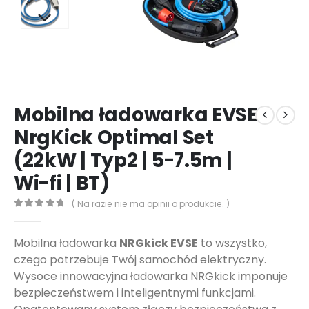
Mobilna ładowarka EVSE
NrgKick Optimal Set
(22kW | Typ2 | 5-7.5m |
Wi-fi | BT)
( Na razie nie ma opinii o produkcie. )
0
out of 5
Mobilna ładowarka
NRGkick EVSE
to wszystko,
czego potrzebuje Twój samochód elektryczny.
Wysoce innowacyjna ładowarka NRGkick imponuje
bezpieczeństwem i inteligentnymi funkcjami.