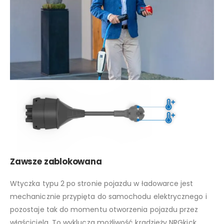
Zawsze zablokowana
Wtyczka typu 2 po stronie pojazdu w ładowarce jest
mechanicznie przypięta do samochodu elektrycznego i
pozostaje tak do momentu otworzenia pojazdu przez
właściciela. To wyklucza możliwość kradzieży NRGkick.