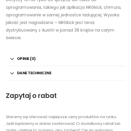
oprogramowania, takiego jak aplikacja NRGkick, chmura,
oprogramowanie w samej jednostce ładującej. Wysoka
jakość jest nagradzana – NRGkick jest teraz
dystrybuowany z Austrii w ponad 38 krajów na całym
świecie.
OPINIE (0)
DANE TECHNICZNE
Zapytaj o rabat
Staramy się oferować najlepsze ceny produktów na rynku.
Jeśli będziemy w stanie zaoferować Ci dodatkowy rabat lub
gratis, chętnie to zrobimy, aby zachęcić Cię do wybrania