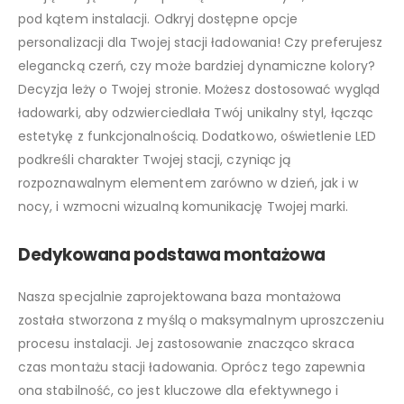
pod kątem instalacji. Odkryj dostępne opcje
personalizacji dla Twojej stacji ładowania! Czy preferujesz
elegancką czerń, czy może bardziej dynamiczne kolory?
Decyzja leży o Twojej stronie. Możesz dostosować wygląd
ładowarki, aby odzwierciedlała Twój unikalny styl, łącząc
estetykę z funkcjonalnością. Dodatkowo, oświetlenie LED
podkreśli charakter Twojej stacji, czyniąc ją
rozpoznawalnym elementem zarówno w dzień, jak i w
nocy, i wzmocni wizualną komunikację Twojej marki.
Dedykowana podstawa montażowa
Nasza specjalnie zaprojektowana baza montażowa
została stworzona z myślą o maksymalnym uproszczeniu
procesu instalacji. Jej zastosowanie znacząco skraca
czas montażu stacji ładowania. Oprócz tego zapewnia
ona stabilność, co jest kluczowe dla efektywnego i