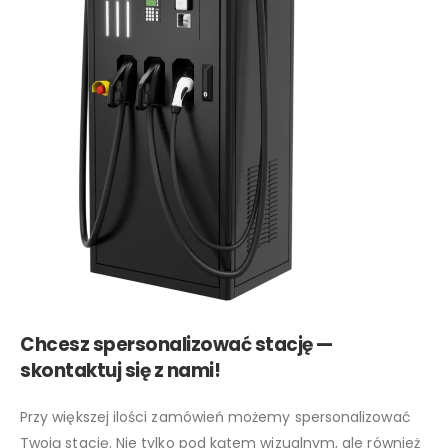
Chcesz spersonalizować stację —
skontaktuj się z nami!
Przy większej ilości zamówień możemy spersonalizować
Twoją stację. Nie tylko pod kątem wizualnym, ale również