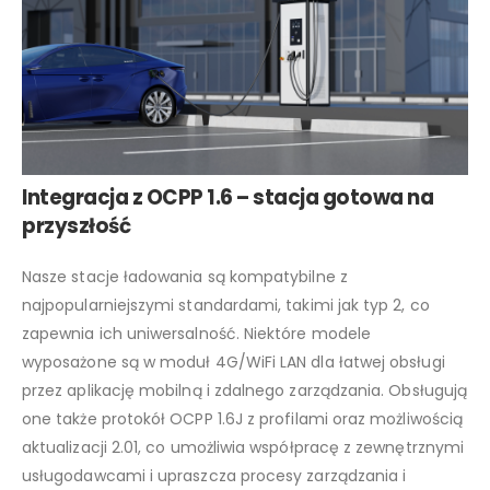
Integracja z OCPP 1.6 – stacja gotowa na
przyszłość
Nasze stacje ładowania są kompatybilne z
najpopularniejszymi standardami, takimi jak typ 2, co
zapewnia ich uniwersalność. Niektóre modele
wyposażone są w moduł 4G/WiFi LAN dla łatwej obsługi
przez aplikację mobilną i zdalnego zarządzania. Obsługują
one także protokół OCPP 1.6J z profilami oraz możliwością
aktualizacji 2.01, co umożliwia współpracę z zewnętrznymi
usługodawcami i upraszcza procesy zarządzania i