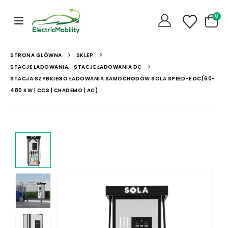
0
STRONA GŁÓWNA
SKLEP
STACJE ŁADOWANIA
,
STACJE ŁADOWANIA DC
STACJA SZYBKIEGO ŁADOWANIA SAMOCHODÓW SOLA SPEED-E DC(60-
480 KW | CCS | CHADEMO | AC)