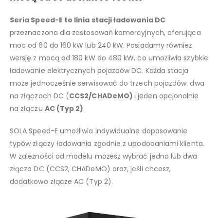
Seria Speed-E to linia stacji ładowania DC
przeznaczona dla zastosowań komercyjnych, oferująca
moc od 60 do 160 kW lub 240 kW. Posiadamy również
wersję z mocą od 180 kW do 480 kW, co umożliwia szybkie
ładowanie elektrycznych pojazdów DC. Każda stacja
może jednocześnie serwisować do trzech pojazdów: dwa
na złączach DC (
CCS2/CHADeMO)
i jeden opcjonalnie
na złączu
AC (Typ 2)
.
SOLA Speed-E umożliwia indywidualne dopasowanie
typów złączy ładowania zgodnie z upodobaniami klienta.
W zależności od modelu możesz wybrać jedno lub dwa
złącza DC (CCS2, CHADeMO) oraz, jeśli chcesz,
dodatkowo złącze AC (Typ 2).