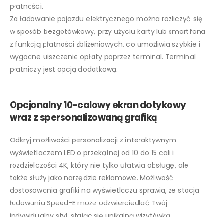
płatności.
Za ładowanie pojazdu elektrycznego można rozliczyć się
w sposób bezgotówkowy, przy użyciu karty lub smartfona
z funkcją płatności zbliżeniowych, co umożliwia szybkie i
wygodne uiszczenie opłaty poprzez terminal. Terminal
płatniczy jest opcją dodatkową.
Opcjonalny 10-calowy ekran dotykowy
wraz z spersonalizowaną grafiką
Odkryj możliwości personalizacji z interaktywnym
wyświetlaczem LED o przekątnej od 10 do 15 cali i
rozdzielczości 4K, który nie tylko ułatwia obsługę, ale
także służy jako narzędzie reklamowe. Możliwość
dostosowania grafiki na wyświetlaczu sprawia, że stacja
ładowania Speed-E może odzwierciedlać Twój
indywidualny styl, stając się unikalną wizytówką.