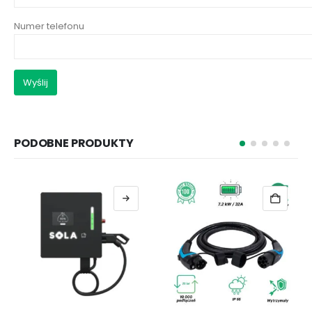
Numer telefonu
PODOBNE PRODUKTY
T