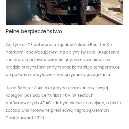
Pełne bezpieczeństwo
Certyfikat CE potwierdza zgodność Juice Booster 3 z
normami obowiązującymi na całym świecie. Urządzenie
monitoruje przewód uziemiający, wykrywa usterki w
prądzie stałym i zmiennym oraz kontroluje temperaturę,
co pozwala na wyłączenie w przypadku przegrzania.
Juice Booster 3 Air jako jedyne urządzenie w swojej
kategorii posiada certyfikat TÜV. W testach
porównawczych ADAC zdobyło pierwsze miejsce, a także
zostało uhonorowane prestiżową nagrodą German
Design Award 2020.