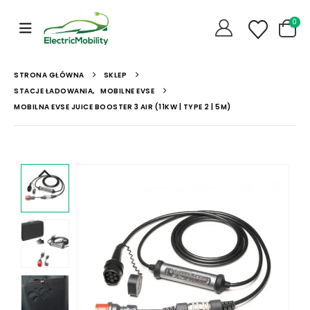
0
STRONA GŁÓWNA
SKLEP
STACJE ŁADOWANIA
,
MOBILNE EVSE
MOBILNA EVSE JUICE BOOSTER 3 AIR (11KW | TYPE 2 | 5M)