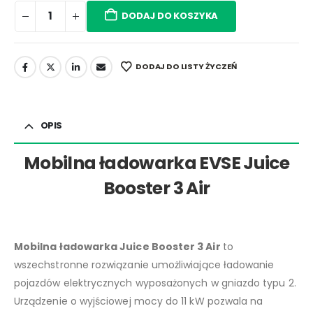
DODAJ DO KOSZYKA
DODAJ DO LISTY ŻYCZEŃ
OPIS
Mobilna ładowarka EVSE Juice
Booster 3 Air
Mobilna ładowarka Juice Booster 3 Air
to
wszechstronne rozwiązanie umożliwiające ładowanie
pojazdów elektrycznych wyposażonych w gniazdo typu 2.
Urządzenie o wyjściowej mocy do 11 kW pozwala na