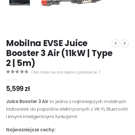
Mobilna EVSE Juice
Booster 3 Air (11kW | Type
2 | 5m)
( Na razie nie ma opinii o produkcie. )
0
out of 5
5,599
zł
Juice Booster 3 Air
to jedna z najmniejszych mobilnych
ładowarek do pojazdów elektrycznych z Wi-Fi, Bluetooth
i innymi inteligentnymi funkcjami!
Najważniejsze cechy: