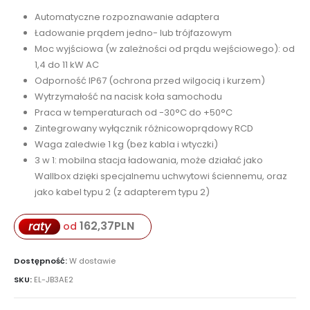
Automatyczne rozpoznawanie adaptera
Ładowanie prądem jedno- lub trójfazowym
Moc wyjściowa (w zależności od prądu wejściowego): od
1,4 do 11 kW AC
Odporność IP67 (ochrona przed wilgocią i kurzem)
Wytrzymałość na nacisk koła samochodu
Praca w temperaturach od -30°C do +50°C
Zintegrowany wyłącznik różnicowoprądowy RCD
Waga zaledwie 1 kg (bez kabla i wtyczki)
3 w 1: mobilna stacja ładowania, może działać jako
Wallbox dzięki specjalnemu uchwytowi ściennemu, oraz
jako kabel typu 2 (z adapterem typu 2)
162,37
PLN
raty
od
Dostępność:
W dostawie
SKU:
EL-JB3AE2