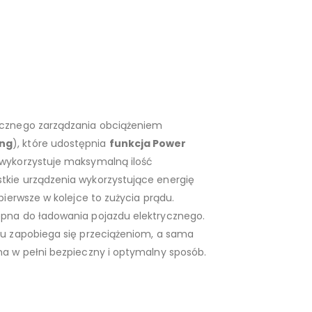
icznego zarządzania obciążeniem
ing
), które udostępnia
funkcja Power
 wykorzystuje maksymalną ilość
tkie urządzenia wykorzystujące energię
 pierwsze w kolejce to zużycia prądu.
ępna do ładowania pojazdu elektrycznego.
iu zapobiega się przeciążeniom, a sama
na w pełni bezpieczny i optymalny sposób.