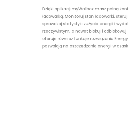
Dzięki aplikacji myWallbox masz pełną kon
ładowarką. Monitoruj stan ładowarki, steru
sprawdzaj statystyki zużycia energii i wyd
rzeczywistym, a nawet blokuj i odblokowuj 
oferuje również funkcje rozwiązania Ener
pozwalają na oszczędzanie energii w czas