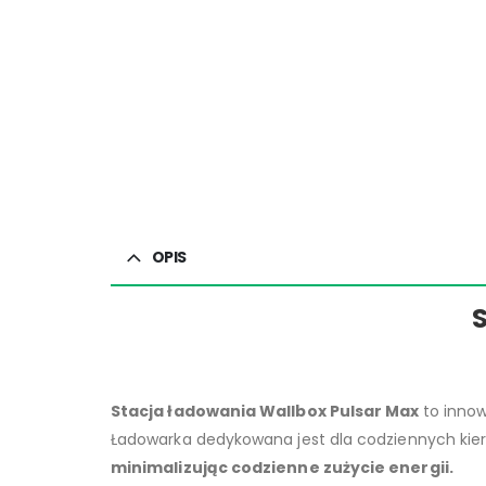
OPIS
Stacja ładowania Wallbox Pulsar Max
to inno
Ładowarka dedykowana jest dla codziennych kier
minimalizując codzienne zużycie energii.