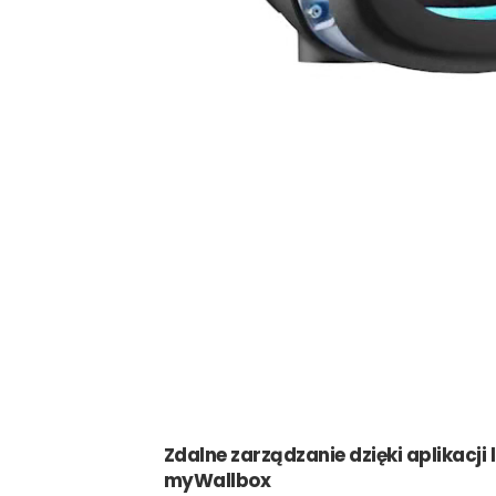
Zdalne zarządzanie dzięki aplikacji 
myWallbox