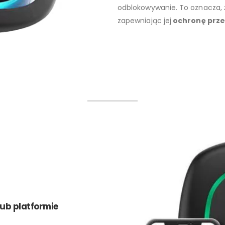
odblokowywanie. To oznacza, 
zapewniając jej
ochronę prze
lub platformie