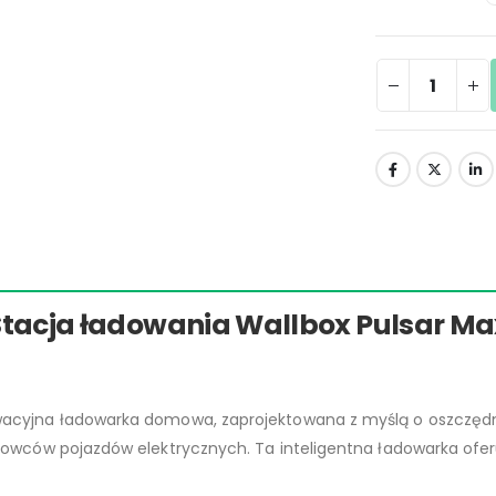
Stacja ładowania Wallbox Pulsar Ma
wacyjna ładowarka domowa, zaprojektowana z myślą o oszczędnoś
owców pojazdów elektrycznych. Ta inteligentna ładowarka ofe