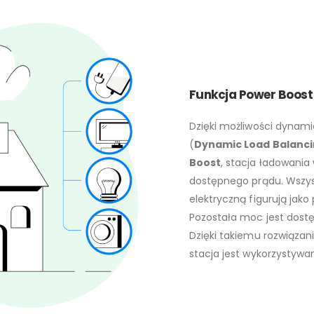
Funkcja Power Boost
Dzięki możliwości dynam
(
Dynamic Load Balanc
Boost
, stacja ładowania
dostępnego prądu. Wszys
elektryczną figurują jako
Pozostała moc jest dost
Dzięki takiemu rozwiązan
stacja jest wykorzystywa