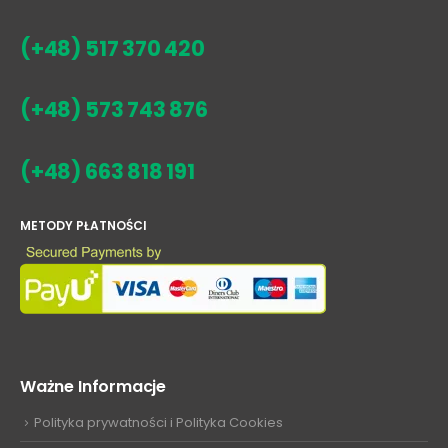
(+48) 517 370 420
(+48) 573 743 876
(+48) 663 818 191
METODY PŁATNOŚCI
Ważne Informacje
Polityka prywatności i Polityka Cookies