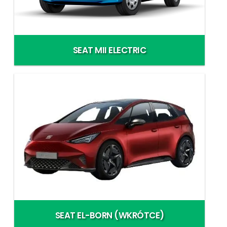
SEAT MII ELECTRIC
SEAT EL-BORN (WKRÓTCE)