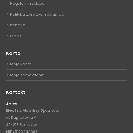
Regulamin sklepu
Polityka zwrotów i reklamacji
Kontakt
O nas
Konto
Moje konto
Moje zamówienia
Kontakt
Adres:
ElectricMobility Sp. z o.o.
ul. Kapitałowa 4
35-213 Rzeszów
NIP:
5170442886