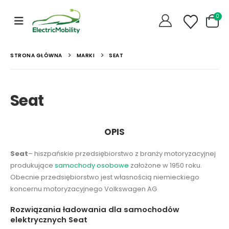
0
STRONA GŁÓWNA
MARKI
SEAT
Seat
OPIS
Seat
– hiszpańskie przedsiębiorstwo z branży motoryzacyjnej
produkujące
samochody osobowe
założone w 1950 roku.
Obecnie przedsiębiorstwo jest własnością niemieckiego
koncernu motoryzacyjnego Volkswagen AG
Rozwiązania ładowania dla samochodów
elektrycznych Seat