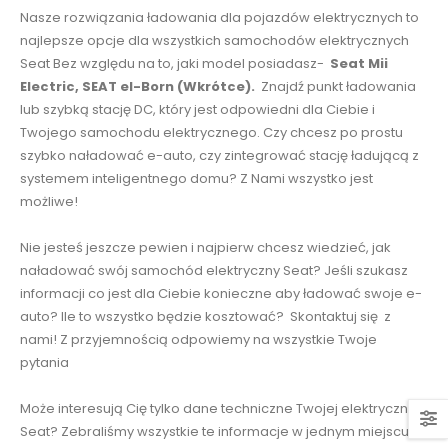
Nasze rozwiązania ładowania dla pojazdów elektrycznych to
najlepsze opcje dla wszystkich samochodów elektrycznych
Seat Bez względu na to, jaki model posiadasz-
Seat Mii
Electric, SEAT el-Born (Wkrótce).
Znajdź punkt ładowania
lub szybką stację DC, który jest odpowiedni dla Ciebie i
Twojego samochodu elektrycznego. Czy chcesz po prostu
szybko naładować e-auto, czy zintegrować stację ładującą z
systemem inteligentnego domu? Z Nami wszystko jest
możliwe!
Nie jesteś jeszcze pewien i najpierw chcesz wiedzieć, jak
naładować swój samochód elektryczny Seat? Jeśli szukasz
informacji co jest dla Ciebie konieczne aby ładować swoje e-
auto? Ile to wszystko będzie kosztować? Skontaktuj się z
nami! Z przyjemnością odpowiemy na wszystkie Twoje
pytania
Może interesują Cię tylko dane techniczne Twojej elektrycznej
Seat? Zebraliśmy wszystkie te informacje w jednym miejscu.