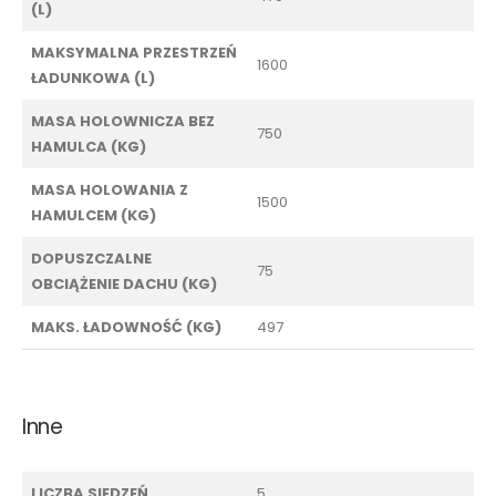
(L)
MAKSYMALNA PRZESTRZEŃ
1600
ŁADUNKOWA (L)
MASA HOLOWNICZA BEZ
750
HAMULCA (KG)
MASA HOLOWANIA Z
1500
HAMULCEM (KG)
DOPUSZCZALNE
75
OBCIĄŻENIE DACHU (KG)
MAKS. ŁADOWNOŚĆ (KG)
497
Inne
LICZBA SIEDZEŃ
5