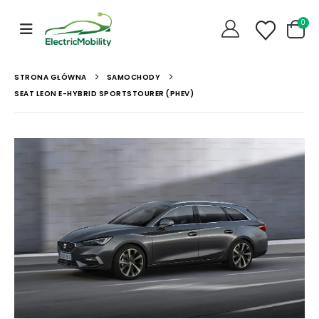
0
STRONA GŁÓWNA
SAMOCHODY
SEAT LEON E-HYBRID SPORTSTOURER (PHEV)