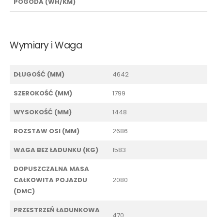
POGODA (WH/KM)
Wymiary i Waga
DŁUGOŚĆ (MM)
4642
SZEROKOŚĆ (MM)
1799
WYSOKOŚĆ (MM)
1448
ROZSTAW OSI (MM)
2686
WAGA BEZ ŁADUNKU (KG)
1583
DOPUSZCZALNA MASA
CAŁKOWITA POJAZDU
2080
(DMC)
PRZESTRZEŃ ŁADUNKOWA
470