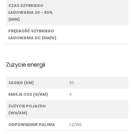
CZAS SZYBKIEGO
ŁADOWANIA 20 - 80%
(MIN)
PRĘDKOŚĆ SZYBKIEGO
ŁADOWANIA DC (KM/H)
Zużycie energii
ZASIĘG (KM)
60
EMISJE CO2 (G/KM)
0
ZUŻYCIE POJAZDU
(WH/KM)
ODPOWIEDNIK PALIWA
1.2/100