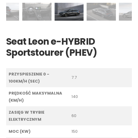
Seat Leon e-HYBRID
Sportstourer (PHEV)
PRZYSPIESZENIE 0 -
7.7
100KM/H (SEC)
PRĘDKOŚĆ MAKSYMALNA
140
(KM/H)
ZASIĘG W TRYBIE
60
ELEKTRYCZNYM
MOC (KW)
150