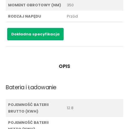
MOMENT OBROTOWY (NM)
350
RODZAJ NAPĘDU
Przód
Dokładna specyfikacja
OPIS
Bateria i Ładowanie
POJEMNOŚĆ BATERII
12.8
BRUTTO (KWH)
POJEMNOŚĆ BATERII