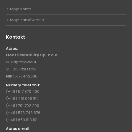
Moje konto
Moje zamówienia
Kontakt
Adres:
ElectricMobility Sp. z o.o.
ul. Kapitałowa 4
35-213 Rzeszów
NIP:
5170442886
Numery telefonu:
(+48) 517 370 420
(+48) 451 095 151
(+48) 791 702 200
(+48) 573 743 876
(+48) 663 818 191
Adres email: