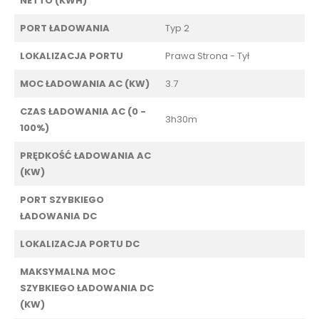
NETTO (KWH)
PORT ŁADOWANIA
Typ 2
LOKALIZACJA PORTU
Prawa Strona - Tył
MOC ŁADOWANIA AC (KW)
3.7
CZAS ŁADOWANIA AC (0 -
3h30m
100%)
PRĘDKOŚĆ ŁADOWANIA AC
(KW)
PORT SZYBKIEGO
ŁADOWANIA DC
LOKALIZACJA PORTU DC
MAKSYMALNA MOC
SZYBKIEGO ŁADOWANIA DC
(KW)