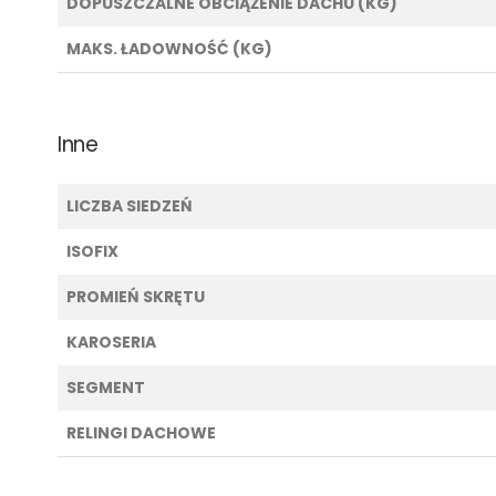
DOPUSZCZALNE OBCIĄŻENIE DACHU (KG)
MAKS. ŁADOWNOŚĆ (KG)
Inne
LICZBA SIEDZEŃ
ISOFIX
PROMIEŃ SKRĘTU
KAROSERIA
SEGMENT
RELINGI DACHOWE