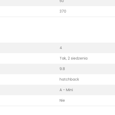
50
370
4
Tak, 2 siedzenia
9.8
hatchback
A - Mini
Nie