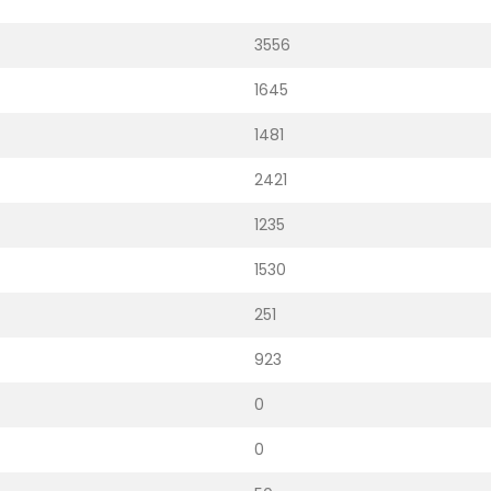
3556
1645
1481
2421
1235
1530
251
923
0
0