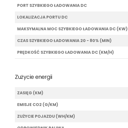
PORT SZYBKIEGO ŁADOWANIA DC
LOKALIZACJA PORTU DC
MAKSYMALNA MOC SZYBKIEGO ŁADOWANIA DC (KW)
CZAS SZYBKIEGO ŁADOWANIA 20 - 80% (MIN)
PRĘDKOŚĆ SZYBKIEGO ŁADOWANIA DC (KM/H)
Zużycie energii
ZASIĘG (KM)
EMISJE CO2 (G/KM)
ZUŻYCIE POJAZDU (WH/KM)
ODPOWIEDNIK PALIWA