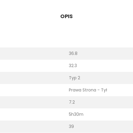
OPIS
36.8
32.3
Typ 2
Prawa Strona - Tył
7.2
5h30m
39