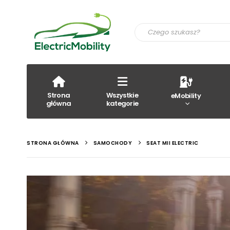
Strona
Wszystkie
eMobility
główna
kategorie
STRONA GŁÓWNA
SAMOCHODY
SEAT MII ELECTRIC