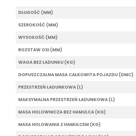
DŁUGOŚĆ (MM)
SZEROKOŚĆ (MM)
WYSOKOŚĆ (MM)
ROZSTAW OSI (MM)
WAGA BEZ ŁADUNKU (KG)
DOPUSZCZALNA MASA CAŁKOWITA POJAZDU (DMC)
PRZESTRZEŃ ŁADUNKOWA (L)
MAKSYMALNA PRZESTRZEŃ ŁADUNKOWA (L)
MASA HOLOWNICZA BEZ HAMULCA (KG)
MASA HOLOWANIA Z HAMULCEM (KG)