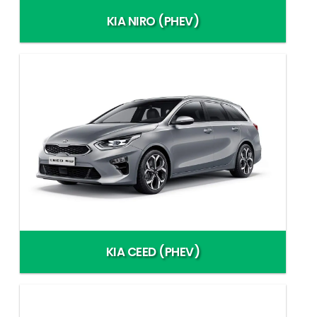
KIA NIRO (PHEV)
KIA CEED (PHEV)