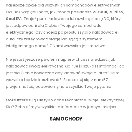
najlepsze opcje dla wszystkich samochodów elektrycznych
Kia. Bez względu na to, jaki model posiadasz:
e-Soul, e-Niro,
Soul EV.
Znajdź punkt ładowania lub szybką stację DC, który
jest odpowiedni dla Ciebie i Twojego samochodu
elektrycznego. Czy chcesz po prostu szybko naładować e-
auto, czy zintegrować stację ładującą z systemem
inteligentnego domu? Z Nami wszystko jest możliwe!
Nie jesteś jeszcze pewien i najpierw chcesz wiedzieć, jak
naładować swoją elektryczną Kia? Jeśli szukasz informacji co
jest dla Ciebie konieczne aby ładować swoje e-auto? Ile to
wszystko będzie kosztować? Skontaktuj się z nami! Z
przyjemnością odpowiemy na wszystkie Twoje pytania
Może interesują Cię tylko dane techniczne Twojej elektrycznej
Kia? Zebraliśmy wszystkie te informacje w jednym miejscu.
SAMOCHODY