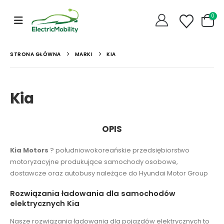
0
STRONA GŁÓWNA
MARKI
KIA
Kia
OPIS
Kia Motors
? południowokoreańskie przedsiębiorstwo
motoryzacyjne produkujące samochody osobowe,
dostawcze oraz autobusy należące do Hyundai Motor Group
Rozwiązania ładowania dla samochodów
elektrycznych Kia
Nasze rozwiązania ładowania dla pojazdów elektrycznych to