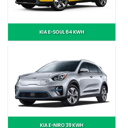
KIA E-SOUL 64 KWH
KIA E-NIRO 39 KWH