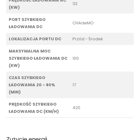
PRĘDKOŚĆ ŁADOWANIA AC
32
(KW)
PORT SZYBKIEGO
CHAdeMO
ŁADOWANIA DC
LOKALIZACJA PORTU DC
Przód - Środek
MAKSYMALNA MOC
SZYBKIEGO ŁADOWANIA DC
100
(KW)
CZAS SZYBKIEGO
ŁADOWANIA 20 - 80%
17
(MIN)
PRĘDKOŚĆ SZYBKIEGO
420
ŁADOWANIA DC (KM/H)
Zużycie energii