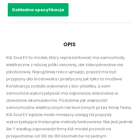
Dokładna specyfikacja
OPIS
KIA Soul EV to model, który reprezentować ma samochody
elektryczne z niższej półki cenowej, ale zdecydowanie nie
jakościowej. Najogólniej rzecz ujmując, pojazd ma być
przyjazny dla środowiska i praktyczny jak tylko to możliwe.
Konstrukcja została wykonana z bio-plastiku, a sam
samochód wykorzystywać ma najnowsze dokonania w
dziedzinie akumulatorów. Podobnie jak większość
samochodów elektrycznych nie tworzonych przez firmę Tesla,
KIA Soul EV będzie miało mniejszy zasięg niż pojazdy
wykorzystujące tradycyjne metody tankowania. Nie jest jednak
źle ? według zapowiedzi firmy KIA model pozwoli na
przejechanie od 130 do 160 kilometrów na jednym