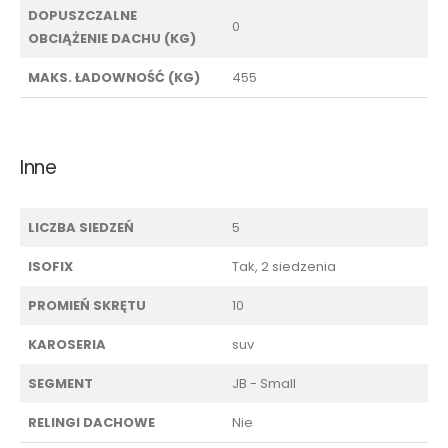
DOPUSZCZALNE
0
OBCIĄŻENIE DACHU (KG)
MAKS. ŁADOWNOŚĆ (KG)
455
Inne
LICZBA SIEDZEŃ
5
ISOFIX
Tak, 2 siedzenia
PROMIEŃ SKRĘTU
10
KAROSERIA
suv
SEGMENT
JB - Small
RELINGI DACHOWE
Nie