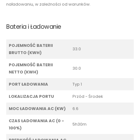
naładowaniu, w zależności od warunków.
Bateria i Ładowanie
POJEMNOŚĆ BATERII
33.0
BRUTTO (KWH)
POJEMNOŚĆ BATERII
30.0
NETTO (KWH)
PORT ŁADOWANIA
Typ 1
LOKALIZACJA PORTU
Przód - Środek
MOC ŁADOWANIA AC (KW)
6.6
CZAS ŁADOWANIA AC (0 -
5h30m
100%)