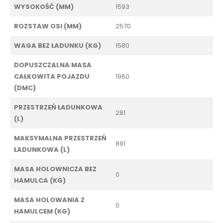
WYSOKOŚĆ (MM)
1593
ROZSTAW OSI (MM)
2570
WAGA BEZ ŁADUNKU (KG)
1580
DOPUSZCZALNA MASA
CAŁKOWITA POJAZDU
1960
(DMC)
PRZESTRZEŃ ŁADUNKOWA
281
(L)
MAKSYMALNA PRZESTRZEŃ
891
ŁADUNKOWA (L)
MASA HOLOWNICZA BEZ
0
HAMULCA (KG)
MASA HOLOWANIA Z
0
HAMULCEM (KG)