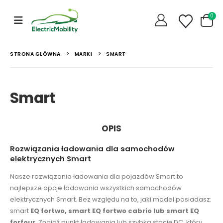
0
STRONA GŁÓWNA
MARKI
SMART
Smart
OPIS
Rozwiązania ładowania dla samochodów
elektrycznych Smart
Nasze rozwiązania ładowania dla pojazdów Smart to
najlepsze opcje ładowania wszystkich samochodów
elektrycznych Smart. Bez względu na to, jaki model posiadasz:
smart
EQ fortwo, smart EQ fortwo cabrio lub smart EQ
forfour
. Znajdź punkt ładowania lub szybką stację DC, który