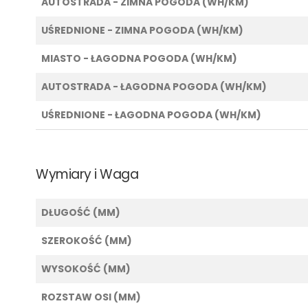
AUTOSTRADA - ZIMNA POGODA (WH/KM)
UŚREDNIONE - ZIMNA POGODA (WH/KM)
MIASTO - ŁAGODNA POGODA (WH/KM)
AUTOSTRADA - ŁAGODNA POGODA (WH/KM)
UŚREDNIONE - ŁAGODNA POGODA (WH/KM)
Wymiary i Waga
DŁUGOŚĆ (MM)
SZEROKOŚĆ (MM)
WYSOKOŚĆ (MM)
ROZSTAW OSI (MM)