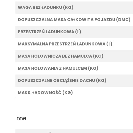
WAGA BEZ ŁADUNKU (KG)
DOPUSZCZALNA MASA CAŁKOWITA POJAZDU (DMC)
PRZESTRZEŃ ŁADUNKOWA (L)
MAKSYMALNA PRZESTRZEŃ ŁADUNKOWA (L)
MASA HOLOWNICZA BEZ HAMULCA (KG)
MASA HOLOWANIA Z HAMULCEM (KG)
DOPUSZCZALNE OBCIĄŻENIE DACHU (KG)
MAKS. ŁADOWNOŚĆ (KG)
Inne