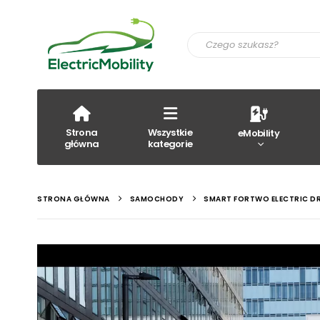
Strona
Wszystkie
eMobility
główna
kategorie
STRONA GŁÓWNA
SAMOCHODY
SMART FORTWO ELECTRIC DR