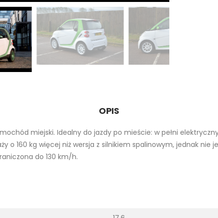
OPIS
ochód miejski. Idealny do jazdy po mieście: w pełni elektryczny
aży o 160 kg więcej niż wersja z silnikiem spalinowym, jednak ni
graniczona do 130 km/h.
17.6