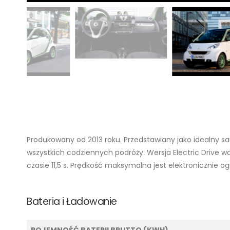
Produkowany od 2013 roku. Przedstawiany jako idealny sam
wszystkich codziennych podróży. Wersja Electric Drive w
czasie 11,5 s. Prędkość maksymalna jest elektronicznie o
Bateria i Ładowanie
POJEMNOŚĆ BATERII BRUTTO (KWH)