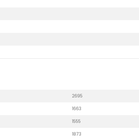
2695
1663
1555
1873