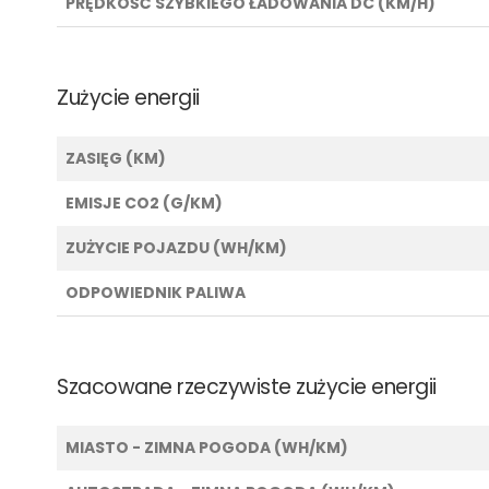
PRĘDKOŚĆ SZYBKIEGO ŁADOWANIA DC (KM/H)
Zużycie energii
ZASIĘG (KM)
EMISJE CO2 (G/KM)
ZUŻYCIE POJAZDU (WH/KM)
ODPOWIEDNIK PALIWA
Szacowane rzeczywiste zużycie energii
MIASTO - ZIMNA POGODA (WH/KM)