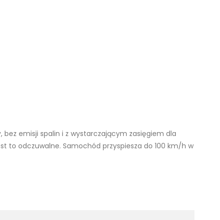
, bez emisji spalin i z wystarczającym zasięgiem dla
e jest to odczuwalne. Samochód przyspiesza do 100 km/h w