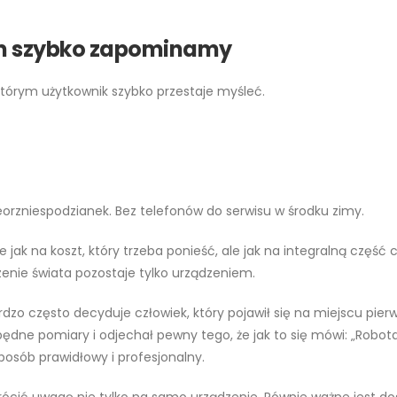
rym szybko zapominamy
 którym użytkownik szybko przestaje myśleć.
nieorzniespodzianek. Bez telefonów do serwisu w środku zimy.
 jak na koszt, który trzeba ponieść, ale jak na integralną część
enie świata pozostaje tylko urządzeniem.
dzo często decyduje człowiek, który pojawił się na miejscu pier
iezbędne pomiary i odjechał pewny tego, że jak to się mówi: „Ro
posób prawidłowy i profesjonalny.