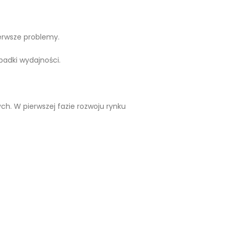
erwsze problemy.
padki wydajności.
ch. W pierwszej fazie rozwoju rynku