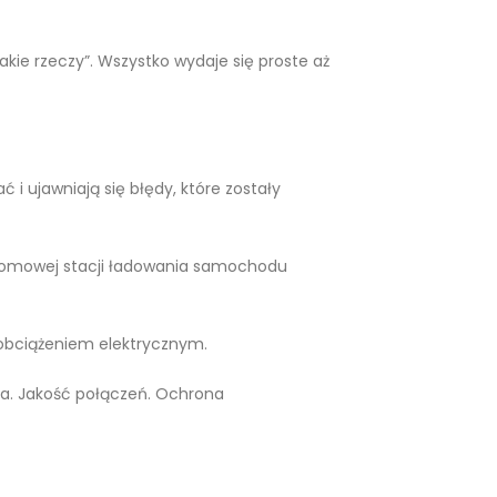
akie rzeczy”. Wszystko wydaje się proste aż
ć i ujawniają się błędy, które zostały
 domowej stacji ładowania samochodu
 obciążeniem elektrycznym.
cza. Jakość połączeń. Ochrona