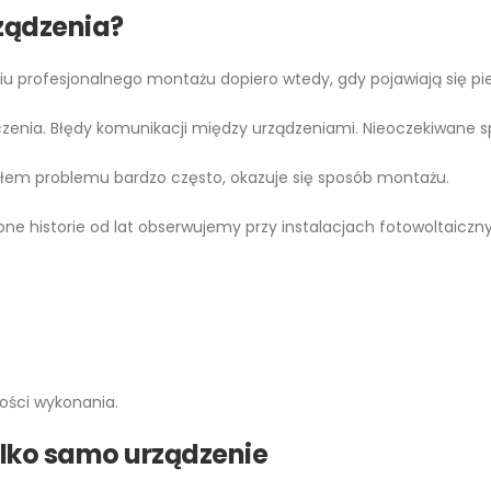
rządzenia?
iu profesjonalnego montażu dopiero wtedy, gdy pojawiają się pi
zenia. Błędy komunikacji między urządzeniami. Nieoczekiwane s
dłem problemu bardzo często, okazuje się sposób montażu.
bne historie od lat obserwujemy przy instalacjach fotowoltaiczny
kości wykonania.
ylko
samo urządzenie