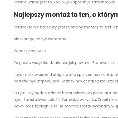
Równie ważne jest to, kto i w jaki sposób je zamontował.
Najlepszy montaż to ten, o któ
Paradoksalnie najlepszy profesjonalny montaż to taki, o
Nie dlatego, że był nieistotny.
Wręcz przeciwnie.
Po prostu wszystko działa tak, jak powinno. Bez awarii i 
I być może właśnie dlatego, warto spojrzeć na montaż nie
potrafią być imponujące. Jednak nawet najlepsze urządz
O tym, czy będzie działać bezproblemowo przez lata, bar
ręku. Zainstalował całość. Sprawdził wszystko. Zrobił n
pewni oraz spokojni o to, że montaż został wykonany w s