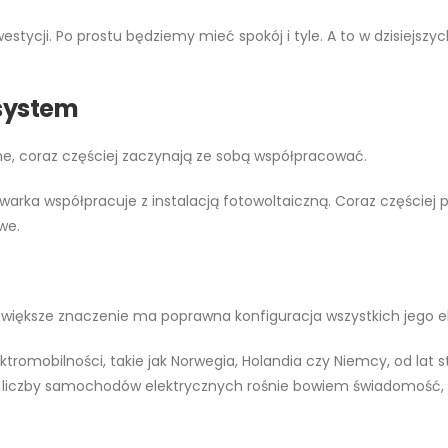
estycji. Po prostu będziemy mieć spokój i tyle. A to w dzisiejs
system
e, coraz częściej zaczynają ze sobą współpracować.
arka współpracuje z instalacją fotowoltaiczną. Coraz częściej 
we.
 większe znaczenie ma poprawna konfiguracja wszystkich jego 
ktromobilności, takie jak Norwegia, Holandia czy Niemcy, od lat 
liczby samochodów elektrycznych rośnie bowiem świadomość, że