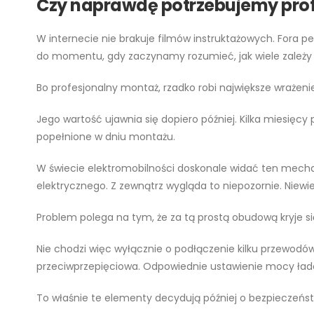
Czy naprawdę potrzebujemy pro
W internecie nie brakuje filmów instruktażowych. Fora pe
do momentu, gdy zaczynamy rozumieć, jak wiele zależy 
Bo profesjonalny montaż, rzadko robi największe wrażenie 
Jego wartość ujawnia się dopiero później. Kilka miesięcy p
popełnione w dniu montażu.
W świecie elektromobilności doskonale widać ten mecha
elektrycznego. Z zewnątrz wygląda to niepozornie. Niewie
Problem polega na tym, że za tą prostą obudową kryje s
Nie chodzi więc wyłącznie o podłączenie kilku przewodów.
przeciwprzepięciowa. Odpowiednie ustawienie mocy ład
To właśnie te elementy decydują później o bezpieczeńst