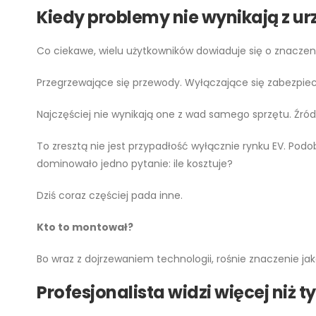
Kiedy problemy nie wynikają z u
Co ciekawe, wielu użytkowników dowiaduje się o znaczen
Przegrzewające się przewody. Wyłączające się zabezpiec
Najczęściej nie wynikają one z wad samego sprzętu. Źró
To zresztą nie jest przypadłość wyłącznie rynku EV. Podo
dominowało jedno pytanie: ile kosztuje?
Dziś coraz częściej pada inne.
Kto to montował?
Bo wraz z dojrzewaniem technologii, rośnie znaczenie ja
Profesjonalista widzi więcej niż
t