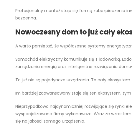
Profesjonalny montaż staje się formą zabezpieczenia inw
bezcenna.
Nowoczesny dom to już cały eko
A warto pamiętać, że współczesne systemy energetyczn
Samochód elektryczny komunikuje się z ładowarką. Ładow
zarządzania energią oraz inteligentne rozwiązania domo
To już nie są pojedyncze urządzenia. To cały ekosystem.
Im bardziej zaawansowany staje się ten ekosystem, tym
Nieprzypadkowo najdynamiczniej rozwijające się rynki ele
wyspecjalizowane firmy wykonawcze. Wraz ze wzrostem 
się na jakości samego urządzenia.