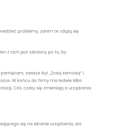
zewidzieć problemy, zanim te zdążą się
 z nich jest szkolony po to, by
 pamiętam, zawsze był „Zosią samosią” i
grosze. W końcu do firmy ma ledwie kilka
tacji. Cóż, czasy się zmieniają a urządzenia
iającego się na ekranie urządzenia, ani