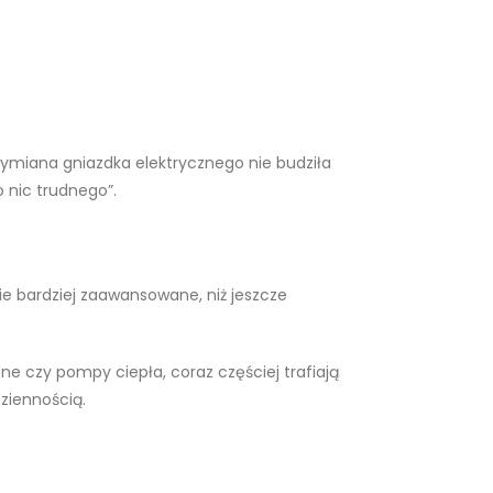
ymiana gniazdka elektrycznego nie budziła
 nic trudnego”.
znie bardziej zaawansowane, niż jeszcze
ne czy pompy ciepła, coraz częściej trafiają
ziennością.