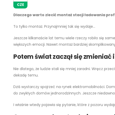
CZE
Dlaczego warto zlecić montaż
stacji ładowania
prof
To tylko montaż. Przynajmniej tak się wydaje…
Jeszcze kilkanaście lat temu wiele rzeczy robiło się 
większych emocji. Nawet montaż bardziej skomplikowanyc
Potem świat zaczął się zmieniać
i
Nie dlatego, że ludzie stali się mniej zaradni. Wręcz prze
dekadę temu.
Dziś wystarczy spojrzeć na rynek elektromobilności. Dom
do zwykłych domów jednorodzinnych. Jeszcze niedawno b
I właśnie wtedy pojawia się pytanie, które z pozoru wydaj