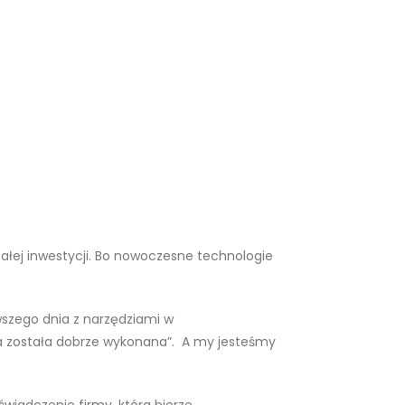
 całej inwestycji. Bo nowoczesne technologie
wszego dnia z narzędziami w
bota została dobrze wykonana”. A my jesteśmy