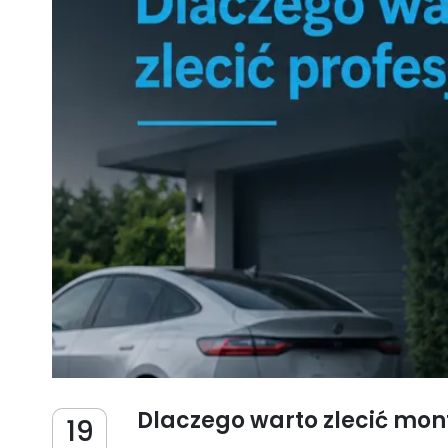
Dlaczego warto zlecić mon
19