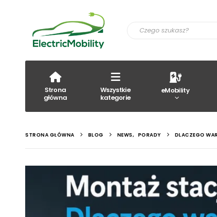
Strona
Wszystkie
eMobility
główna
kategorie
STRONA GŁÓWNA
BLOG
NEWS
,
PORADY
DLACZEGO WAR