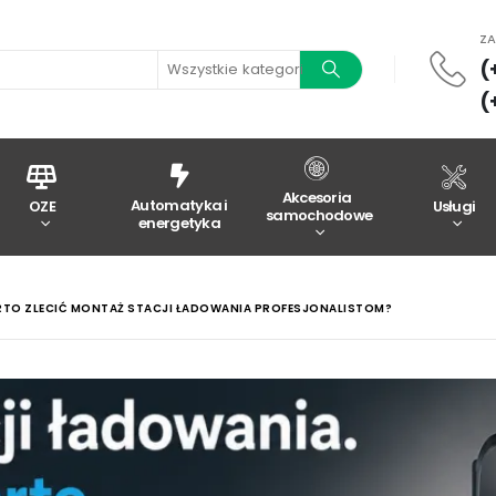
Z
(
Wszystkie kategorie
(
Akcesoria
Automatyka i
OZE
Usługi
samochodowe
energetyka
TO ZLECIĆ MONTAŻ STACJI ŁADOWANIA PROFESJONALISTOM?