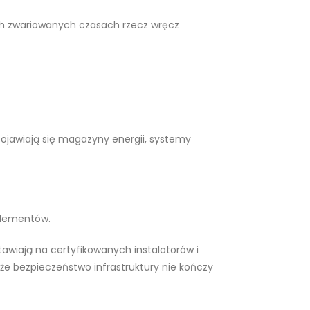
zych zwariowanych czasach rzecz wręcz
pojawiają się magazyny energii, systemy
elementów.
stawiają na certyfikowanych instalatorów i
 bezpieczeństwo infrastruktury nie kończy