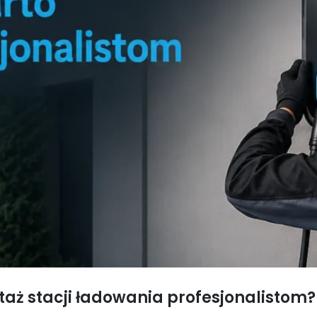
taż stacji ładowania profesjonalistom?