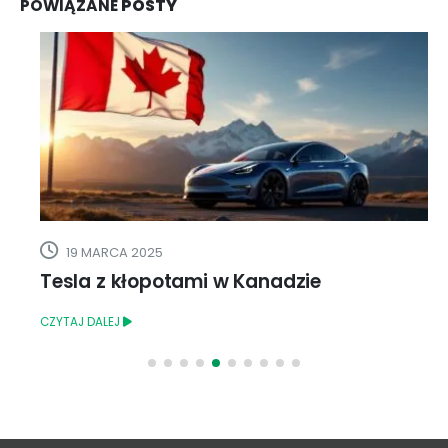
POWIĄZANE
POSTY
19 MARCA 2025
Tesla z kłopotami w Kanadzie
CZYTAJ DALEJ