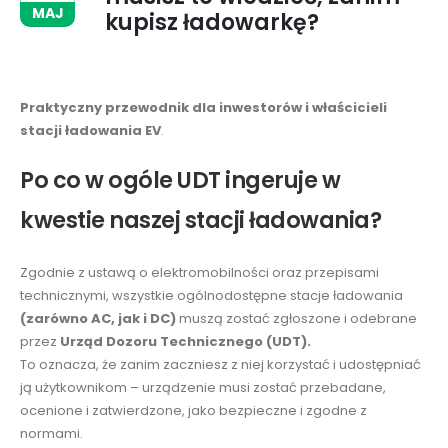
MAJ
kupisz ładowarkę?
Praktyczny przewodnik dla inwestorów i właścicieli
stacji ładowania EV
.
Po co w ogóle UDT ingeruje w
kwestie naszej stacji ładowania?
Zgodnie z ustawą o elektromobilności oraz przepisami
technicznymi, wszystkie ogólnodostępne stacje ładowania
(zarówno AC, jak i DC)
muszą zostać zgłoszone i odebrane
przez
Urząd Dozoru Technicznego (UDT).
To oznacza, że zanim zaczniesz z niej korzystać i udostępniać
ją użytkownikom – urządzenie musi zostać przebadane,
ocenione i zatwierdzone, jako bezpieczne i zgodne z
normami.