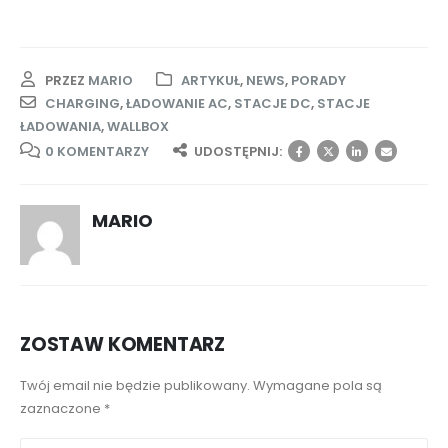
PRZEZ
MARIO
ARTYKUŁ
,
NEWS
,
PORADY
CHARGING
,
ŁADOWANIE AC
,
STACJE DC
,
STACJE
ŁADOWANIA
,
WALLBOX
0 KOMENTARZY
UDOSTĘPNIJ:
MARIO
ZOSTAW KOMENTARZ
Twój email nie będzie publikowany. Wymagane pola są
zaznaczone *