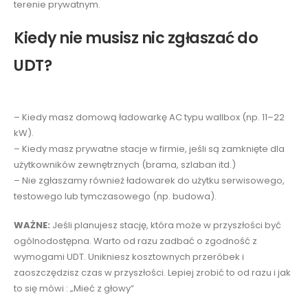
terenie prywatnym.
Kiedy nie musisz nic zgłaszać do
UDT?
– Kiedy masz domową ładowarkę AC typu wallbox (np. 11–22
kW).
– Kiedy masz prywatne stacje w firmie, jeśli są zamknięte dla
użytkowników zewnętrznych (brama, szlaban itd.)
– Nie zgłaszamy również ładowarek do użytku serwisowego,
testowego lub tymczasowego (np. budowa).
WAŻNE:
Jeśli planujesz stację, która może w przyszłości być
ogólnodostępna. Warto od razu zadbać o zgodność z
wymogami UDT. Unikniesz kosztownych przeróbek i
zaoszczędzisz czas w przyszłości. Lepiej zrobić to od razu i jak
to się mówi : „Mieć z głowy”