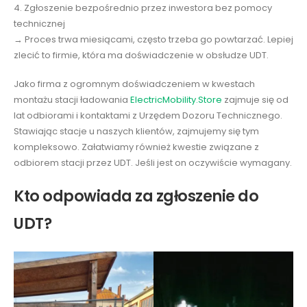
4. Zgłoszenie bezpośrednio przez inwestora bez pomocy
technicznej
→ Proces trwa miesiącami, często trzeba go powtarzać. Lepiej
zlecić to firmie, która ma doświadczenie w obsłudze UDT.
Jako firma z ogromnym doświadczeniem w kwestach
montażu stacji ładowania
ElectricMobility.Store
zajmuje się od
lat odbiorami i kontaktami z Urzędem Dozoru Technicznego.
Stawiając stacje u naszych klientów, zajmujemy się tym
kompleksowo. Załatwiamy również kwestie związane z
odbiorem stacji przez UDT. Jeśli jest on oczywiście wymagany.
Kto odpowiada za zgłoszenie do
UDT?