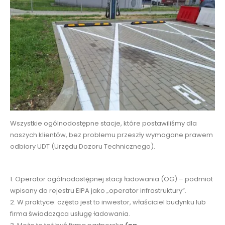
Wszystkie ogólnodostępne stacje, które postawiliśmy dla
naszych klientów, bez problemu przeszły wymagane prawem
odbiory UDT (Urzędu Dozoru Technicznego).
1. Operator ogólnodostępnej stacji ładowania (OG) – podmiot
wpisany do rejestru EIPA jako „operator infrastruktury”.
2. W praktyce: często jest to inwestor, właściciel budynku lub
firma świadcząca usługę ładowania.