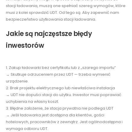
stacji ładowania, muszą one spełniać szereg wymogów, które
musi z kolei sprawdzić UDT. Od tego są. Aby zapewnić nam
bezpieczeństwo użytkowania stacji ładowania.
Jakie są najczęstsze błędy
inwestorów
1. Zakup ładowarki bez certyfikatu lub z „szarego importu”
→ Skutkuje odrzuceniem przez UDT — trzeba wymienić
urządzenie.
2. Brak projektu elektrycznego lub niewłaściwa instalacja
→ UDT nie dopuści stacji do użytku. Inwestor musi poprawiać
uchybienia na własny koszt.
3. Błędne założenie, że stacja prywatna nie podlega UDT
→ Jeśli ładowarka jest dostępna dla klientów, gości
hotelowych, pracowników z zewnątrz. Jest ogólnodostępna i
wymaga odbioru UDT.