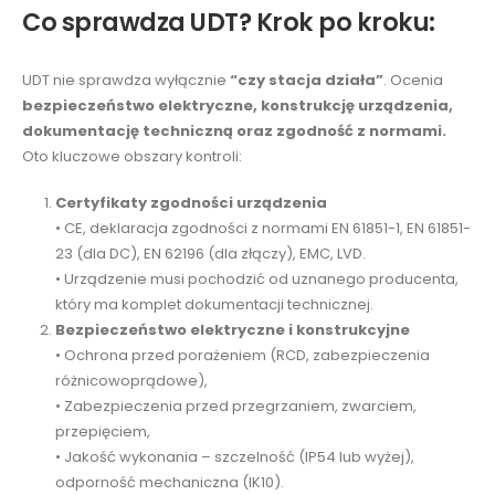
Co sprawdza UDT? Krok po kroku:
UDT nie sprawdza wyłącznie
“czy stacja działa”
. Ocenia
bezpieczeństwo elektryczne, konstrukcję urządzenia,
dokumentację techniczną oraz zgodność z normami.
Oto kluczowe obszary kontroli:
Certyfikaty zgodności urządzenia
• CE, deklaracja zgodności z normami EN 61851-1, EN 61851-
23 (dla DC), EN 62196 (dla złączy), EMC, LVD.
• Urządzenie musi pochodzić od uznanego producenta,
który ma komplet dokumentacji technicznej.
Bezpieczeństwo elektryczne i konstrukcyjne
• Ochrona przed porażeniem (RCD, zabezpieczenia
różnicowoprądowe),
• Zabezpieczenia przed przegrzaniem, zwarciem,
przepięciem,
• Jakość wykonania – szczelność (IP54 lub wyżej),
odporność mechaniczna (IK10).