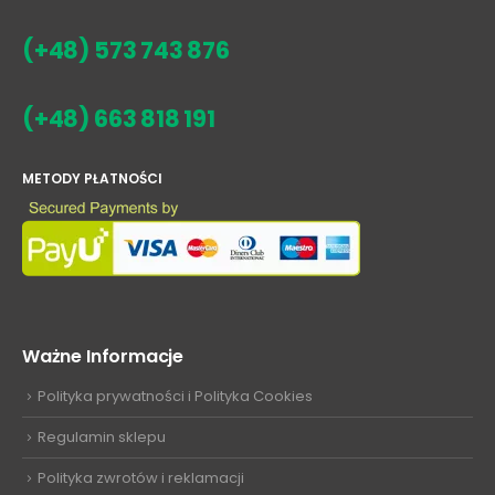
(+48) 573 743 876
(+48) 663 818 191
METODY PŁATNOŚCI
Ważne Informacje
Polityka prywatności i Polityka Cookies
Regulamin sklepu
Polityka zwrotów i reklamacji