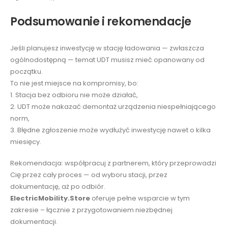
Podsumowanie i rekomendacje
Jeśli planujesz inwestycję w stację ładowania — zwłaszcza
ogólnodostępną — temat UDT musisz mieć opanowany od
początku.
To nie jest miejsce na kompromisy, bo:
1. Stacja bez odbioru nie może działać,
2. UDT może nakazać demontaż urządzenia niespełniającego
norm,
3. Błędne zgłoszenie może wydłużyć inwestycję nawet o kilka
miesięcy.
Rekomendacja: współpracuj z partnerem, który przeprowadzi
Cię przez cały proces — od wyboru stacji, przez
dokumentację, aż po odbiór.
ElectricMobility.Store
oferuje pełne wsparcie w tym
zakresie – łącznie z przygotowaniem niezbędnej
dokumentacji.