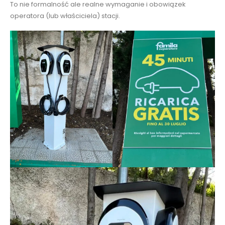
To nie formalność ale realne wymaganie i obowiązek
operatora (lub właściciela) stacji.