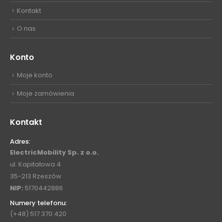
Kontakt
O nas
Konto
Moje konto
Moje zamówienia
Kontakt
Adres:
ElectricMobility Sp. z o.o.
ul. Kapitałowa 4
35-213 Rzeszów
NIP:
5170442886
Numery telefonu:
(+48) 517 370 420
(+48) 451 095 151