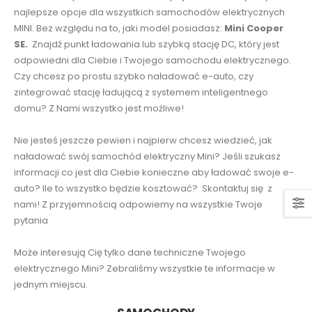
najlepsze opcje dla wszystkich samochodów elektrycznych
MINI. Bez względu na to, jaki model posiadasz:
Mini Cooper
SE.
Znajdź punkt ładowania lub szybką stację DC, który jest
odpowiedni dla Ciebie i Twojego samochodu elektrycznego.
Czy chcesz po prostu szybko naładować e-auto, czy
zintegrować stację ładującą z systemem inteligentnego
domu? Z Nami wszystko jest możliwe!
Nie jesteś jeszcze pewien i najpierw chcesz wiedzieć, jak
naładować swój samochód elektryczny Mini? Jeśli szukasz
informacji co jest dla Ciebie konieczne aby ładować swoje e-
auto? Ile to wszystko będzie kosztować? Skontaktuj się z
nami! Z przyjemnością odpowiemy na wszystkie Twoje
pytania
Może interesują Cię tylko dane techniczne Twojego
elektrycznego Mini? Zebraliśmy wszystkie te informacje w
jednym miejscu.