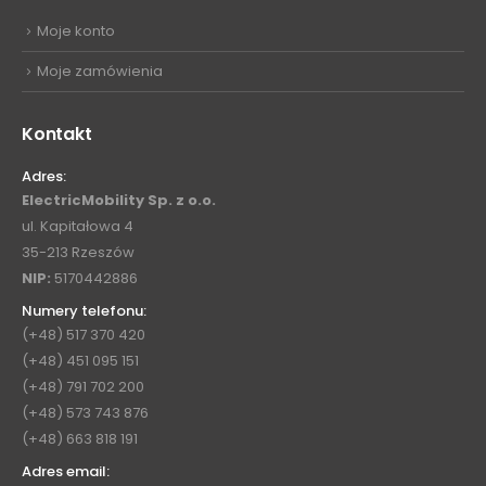
Moje konto
Moje zamówienia
Kontakt
Adres:
ElectricMobility Sp. z o.o.
ul. Kapitałowa 4
35-213 Rzeszów
NIP:
5170442886
Numery telefonu:
(+48) 517 370 420
(+48) 451 095 151
(+48) 791 702 200
(+48) 573 743 876
(+48) 663 818 191
Adres email: