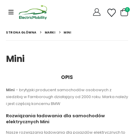
0
STRONA GŁÓWNA
MARKI
MINI
Mini
OPIS
Mini
– brytyjski producent samochodów osobowych z
siedzibą w Farnborough działający od 2000 roku. Marka należy
i jest częścią koncernu BMW
Rozwiązania ładowania dla samochodów
elektrycznych Mini
Nasze rozwiązania ładowania dla pojazdów elektrycznych to