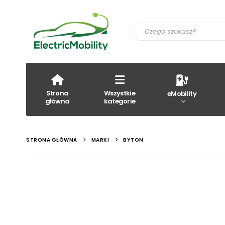
Strona
Wszystkie
eMobility
główna
kategorie
STRONA GŁÓWNA
MARKI
BYTON