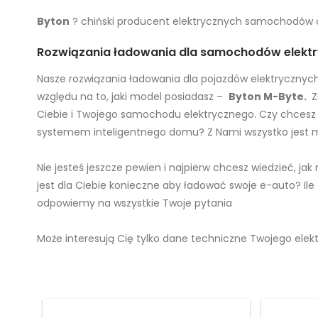
Byton
? chiński producent elektrycznych samochodów os
Rozwiązania ładowania dla samochodów elektr
Nasze rozwiązania ładowania dla pojazdów elektrycznyc
względu na to, jaki model posiadasz –
Byton M-Byte.
Z
Ciebie i Twojego samochodu elektrycznego. Czy chcesz 
systemem inteligentnego domu? Z Nami wszystko jest m
Nie jesteś jeszcze pewien i najpierw chcesz wiedzieć, j
jest dla Ciebie konieczne aby ładować swoje e-auto? Il
odpowiemy na wszystkie Twoje pytania
Może interesują Cię tylko dane techniczne Twojego elek