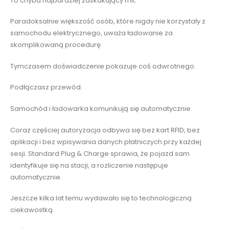
To chyba najbardziej zaskakujący mit.
Paradoksalnie większość osób, które nigdy nie korzystały z
samochodu elektrycznego, uważa ładowanie za
skomplikowaną procedurę.
Tymczasem doświadczenie pokazuje coś odwrotnego.
Podłączasz przewód.
Samochód i ładowarka komunikują się automatycznie.
Coraz częściej autoryzacja odbywa się bez kart RFID, bez
aplikacji i bez wpisywania danych płatniczych przy każdej
sesji. Standard Plug & Charge sprawia, że pojazd sam
identyfikuje się na stacji, a rozliczenie następuje
automatycznie.
Jeszcze kilka lat temu wydawało się to technologiczną
ciekawostką.