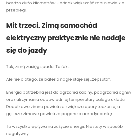
bardzo dużo kilometrów. Jednak większość robi niewielkie
przebiegi.
Mit trzeci. Zimą samochód
elektryczny praktycznie nie nadaje
się do jazdy
Tak, zimą zasięg spada. To fakt.
Ale nie dlatego, że bateria nagle staje się „zepsuta”.
Energia potrzebna jest do ogrzania kabiny, podgrzania ogniw
oraz utrzymania odpowiedniej temperatury całego układu.
Dodatkowo zimne powietrze zwiększa opory toczenia, a
gęstsze zimowe powietrze pogarsza aerodynamikę.
To wszystko wpływa na zużycie energii. Niestety w sposób
negatywny.