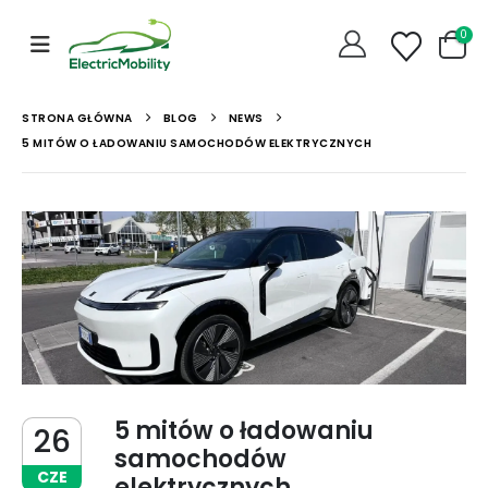
0
STRONA GŁÓWNA
BLOG
NEWS
5 MITÓW O ŁADOWANIU SAMOCHODÓW ELEKTRYCZNYCH
5 mitów o ładowaniu
26
samochodów
CZE
elektrycznych