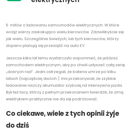
5 mitów o ładowaniu samochodów elektrycznych. W które
wciąż wierzy zaskakująco wielu kierowców. Zdziwilibyście się
jak wielu. Szczególnie świeżych, lub tych kierowców, którzy
dopiero planują się przesiąść na auto EV.
Jeszcze kilka lat temu wystarczyło wspomnieć, że jeździsz
samochodem elektrycznym, aby po chwili usłyszeć całą serię
„dobrych rad”. Jedni ostrzegali, że bateria umrze po kilku
latach (najczęściej dwóch:). Inni przekonywali, że szybkie
ładowanie niszczy akumulator szybciej niż intensywna jazda.
Byli też tacy, którzy z pełnym przekonaniem twierdzili, że zimą
elektrykiem praktycznie nie da się podróżować.
Co ciekawe, wiele z tych opinii żyje
do dziś