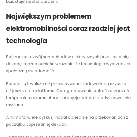
Dziś staje się standardem.
Największym problemem
elektromobilności coraz rzadziej jest
technologia
Patrząc na rozwój samochodów elektrycznych przez ostatnią
dekadę, można odnieść wrażenie, że technologia wyprzedziła
społeczną świadomość.
Baterie są trwalsze niż przewidywano. Ładowarki są szybsze
niż jeszcze kilka lat temu. Oprogramowanie potrafi zarządzać
temperaturą akumulatora z precyzją, o której kiedyś nawet nie
myślano.
A mimo to wiele dyskusji nadal opiera się na przekonaniach z
początku poprzedniej dekady.