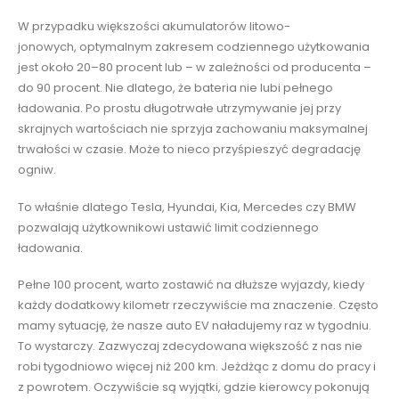
W przypadku większości akumulatorów litowo-
jonowych, optymalnym zakresem codziennego użytkowania
jest około 20–80 procent lub – w zależności od producenta –
do 90 procent. Nie dlatego, że bateria nie lubi pełnego
ładowania. Po prostu długotrwałe utrzymywanie jej przy
skrajnych wartościach nie sprzyja zachowaniu maksymalnej
trwałości w czasie. Może to nieco przyśpieszyć degradację
ogniw.
To właśnie dlatego Tesla, Hyundai, Kia, Mercedes czy BMW
pozwalają użytkownikowi ustawić limit codziennego
ładowania.
Pełne 100 procent, warto zostawić na dłuższe wyjazdy, kiedy
każdy dodatkowy kilometr rzeczywiście ma znaczenie. Często
mamy sytuację, że nasze auto EV naładujemy raz w tygodniu.
To wystarczy. Zazwyczaj zdecydowana większość z nas nie
robi tygodniowo więcej niż 200 km. Jeżdżąc z domu do pracy i
z powrotem. Oczywiście są wyjątki, gdzie kierowcy pokonują