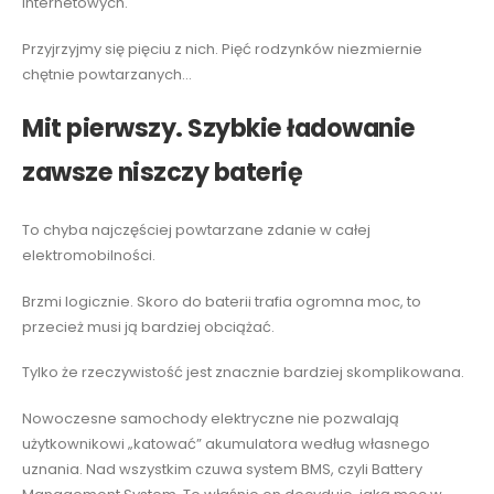
internetowych.
Przyjrzyjmy się pięciu z nich. Pięć rodzynków niezmiernie
chętnie powtarzanych…
Mit pierwszy. Szybkie ładowanie
zawsze niszczy baterię
To chyba najczęściej powtarzane zdanie w całej
elektromobilności.
Brzmi logicznie. Skoro do baterii trafia ogromna moc, to
przecież musi ją bardziej obciążać.
Tylko że rzeczywistość jest znacznie bardziej skomplikowana.
Nowoczesne samochody elektryczne nie pozwalają
użytkownikowi „katować” akumulatora według własnego
uznania. Nad wszystkim czuwa system BMS, czyli Battery