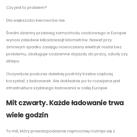
Czy jest to problem?
Dla większości kierowców nie.
Średni dzienny przebieg samochodu osobowego w Europie
wynosi zaledwie kilkadziesiąt kilometrów. Nawet przy
zimowym spadku zasięgu nowoczesny elektryk nadal bez
problemu, obsługuje codzienne dojazdy do pracy, szkoły czy
sklepu.
Oczywiście podczas dalekiej podróży trzeba częściej
korzystać z ładowarek. Ale dokładnie po to rozwijana jest
infrastruktura szybkiego ładowania w całej Europie.
Mit czwarty. Każde ładowanie trwa
wiele godzin
To mit, który prawdopodobnie najmocniej rozmija się z