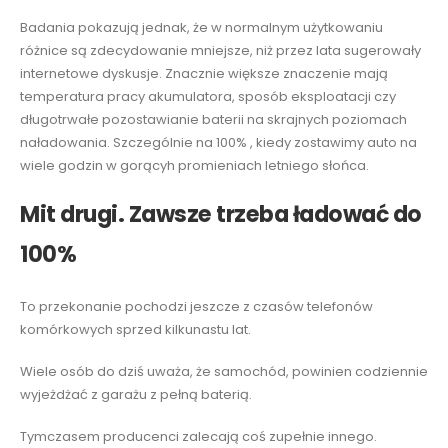
Badania pokazują jednak, że w normalnym użytkowaniu
różnice są zdecydowanie mniejsze, niż przez lata sugerowały
internetowe dyskusje. Znacznie większe znaczenie mają
temperatura pracy akumulatora, sposób eksploatacji czy
długotrwałe pozostawianie baterii na skrajnych poziomach
naładowania. Szczególnie na 100% , kiedy zostawimy auto na
wiele godzin w gorącyh promieniach letniego słońca.
Mit drugi. Zawsze trzeba ładować do
100%
To przekonanie pochodzi jeszcze z czasów telefonów
komórkowych sprzed kilkunastu lat.
Wiele osób do dziś uważa, że samochód, powinien codziennie
wyjeżdżać z garażu z pełną baterią.
Tymczasem producenci zalecają coś zupełnie innego.